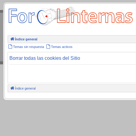
.
Índice general
Temas sin respuesta
Temas activos
Borrar todas las cookies del Sitio
Índice general
.