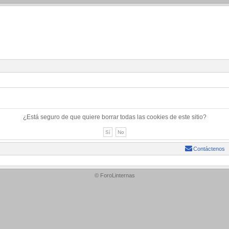
¿Está seguro de que quiere borrar todas las cookies de este sitio?
Contáctenos
© ForoLinternas