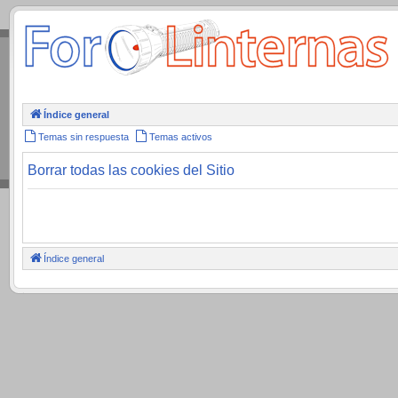
.
Índice general
Temas sin respuesta
Temas activos
Borrar todas las cookies del Sitio
Índice general
.