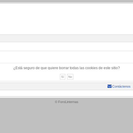
¿Está seguro de que quiere borrar todas las cookies de este sitio?
Contáctenos
© ForoLinternas