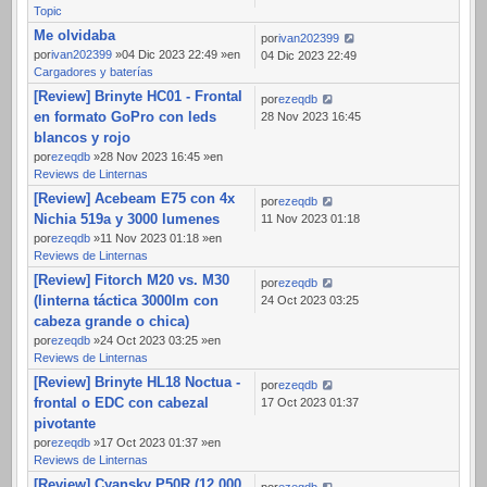
Topic
Me olvidaba
por
ivan202399
por
ivan202399
»04 Dic 2023 22:49 »en
04 Dic 2023 22:49
Cargadores y baterías
[Review] Brinyte HC01 - Frontal
por
ezeqdb
en formato GoPro con leds
28 Nov 2023 16:45
blancos y rojo
por
ezeqdb
»28 Nov 2023 16:45 »en
Reviews de Linternas
[Review] Acebeam E75 con 4x
por
ezeqdb
Nichia 519a y 3000 lumenes
11 Nov 2023 01:18
por
ezeqdb
»11 Nov 2023 01:18 »en
Reviews de Linternas
[Review] Fitorch M20 vs. M30
por
ezeqdb
(linterna táctica 3000lm con
24 Oct 2023 03:25
cabeza grande o chica)
por
ezeqdb
»24 Oct 2023 03:25 »en
Reviews de Linternas
[Review] Brinyte HL18 Noctua -
por
ezeqdb
frontal o EDC con cabezal
17 Oct 2023 01:37
pivotante
por
ezeqdb
»17 Oct 2023 01:37 »en
Reviews de Linternas
[Review] Cyansky P50R (12.000
por
ezeqdb