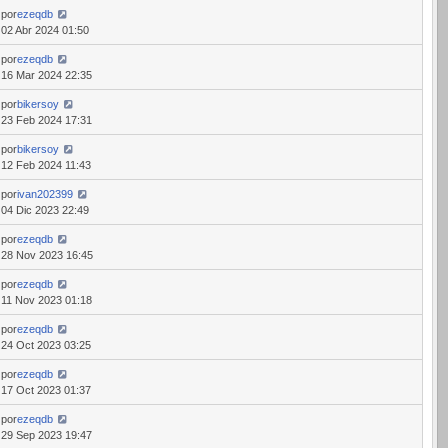
por
ezeqdb
02 Abr 2024 01:50
por
ezeqdb
16 Mar 2024 22:35
por
bikersoy
23 Feb 2024 17:31
por
bikersoy
12 Feb 2024 11:43
por
ivan202399
04 Dic 2023 22:49
por
ezeqdb
28 Nov 2023 16:45
por
ezeqdb
11 Nov 2023 01:18
por
ezeqdb
24 Oct 2023 03:25
por
ezeqdb
17 Oct 2023 01:37
por
ezeqdb
29 Sep 2023 19:47