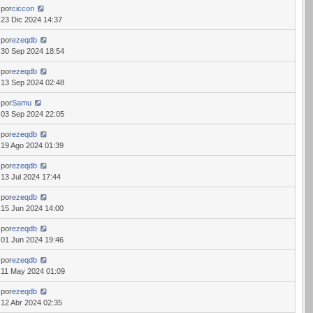
por
ciccon
23 Dic 2024 14:37
por
ezeqdb
30 Sep 2024 18:54
por
ezeqdb
13 Sep 2024 02:48
por
Samu
03 Sep 2024 22:05
por
ezeqdb
19 Ago 2024 01:39
por
ezeqdb
13 Jul 2024 17:44
por
ezeqdb
15 Jun 2024 14:00
por
ezeqdb
01 Jun 2024 19:46
por
ezeqdb
11 May 2024 01:09
por
ezeqdb
12 Abr 2024 02:35