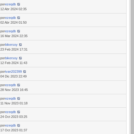
por
ezeqdb
12 Abr 2024 02:35
por
ezeqdb
02 Abr 2024 01:50
por
ezeqdb
16 Mar 2024 22:35
por
bikersoy
23 Feb 2024 17:31
por
bikersoy
12 Feb 2024 11:43
por
ivan202399
04 Dic 2023 22:49
por
ezeqdb
28 Nov 2023 16:45
por
ezeqdb
11 Nov 2023 01:18
por
ezeqdb
24 Oct 2023 03:25
por
ezeqdb
17 Oct 2023 01:37