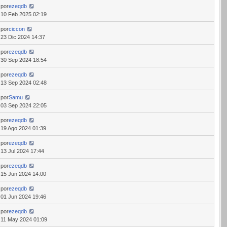
por
ezeqdb
10 Feb 2025 02:19
por
ciccon
23 Dic 2024 14:37
por
ezeqdb
30 Sep 2024 18:54
por
ezeqdb
13 Sep 2024 02:48
por
Samu
03 Sep 2024 22:05
por
ezeqdb
19 Ago 2024 01:39
por
ezeqdb
13 Jul 2024 17:44
por
ezeqdb
15 Jun 2024 14:00
por
ezeqdb
01 Jun 2024 19:46
por
ezeqdb
11 May 2024 01:09