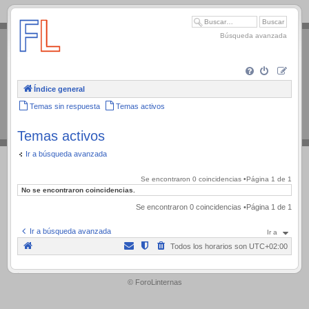
.
Búsqueda avanzada
Índice general
Temas sin respuesta
Temas activos
Temas activos
Ir a búsqueda avanzada
Se encontraron 0 coincidencias •Página
1
de
1
No se encontraron coincidencias.
Se encontraron 0 coincidencias •Página
1
de
1
Ir a búsqueda avanzada
Ir a
Todos los horarios son
UTC+02:00
.
© ForoLinternas