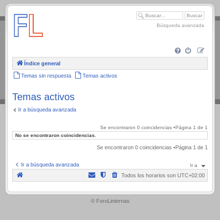
.
Búsqueda avanzada
Índice general
Temas sin respuesta
Temas activos
Temas activos
Ir a búsqueda avanzada
Se encontraron 0 coincidencias •Página
1
de
1
No se encontraron coincidencias.
Se encontraron 0 coincidencias •Página
1
de
1
Ir a búsqueda avanzada
Ir a
Todos los horarios son
UTC+02:00
.
© ForoLinternas