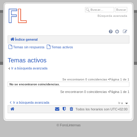
.
Búsqueda avanzada
Índice general
Temas sin respuesta
Temas activos
Temas activos
Ir a búsqueda avanzada
Se encontraron 0 coincidencias •Página
1
de
1
No se encontraron coincidencias.
Se encontraron 0 coincidencias •Página
1
de
1
Ir a búsqueda avanzada
Ir a
Todos los horarios son
UTC+02:00
.
© ForoLinternas