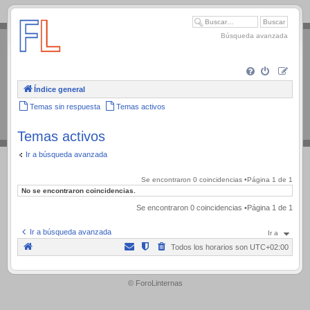
.
Búsqueda avanzada
Índice general
Temas sin respuesta
Temas activos
Temas activos
Ir a búsqueda avanzada
Se encontraron 0 coincidencias •Página
1
de
1
No se encontraron coincidencias.
Se encontraron 0 coincidencias •Página
1
de
1
Ir a búsqueda avanzada
Ir a
Todos los horarios son
UTC+02:00
.
© ForoLinternas