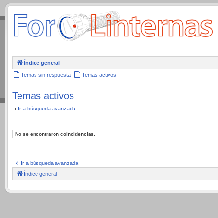
.
Índice general
Temas sin respuesta
Temas activos
Temas activos
Ir a búsqueda avanzada
No se encontraron coincidencias.
Ir a búsqueda avanzada
Índice general
.