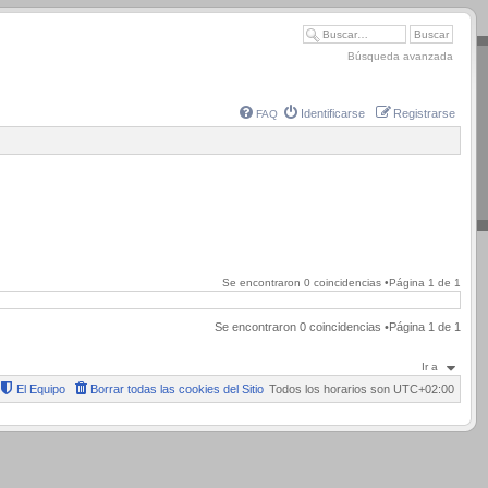
Búsqueda avanzada
Identificarse
Registrarse
FAQ
Se encontraron 0 coincidencias •Página
1
de
1
Se encontraron 0 coincidencias •Página
1
de
1
Ir a
El Equipo
Borrar todas las cookies del Sitio
Todos los horarios son
UTC+02:00