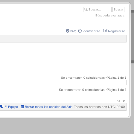
Búsqueda avanzada
Identificarse
Registrarse
FAQ
Se encontraron 0 coincidencias •Página
1
de
1
Se encontraron 0 coincidencias •Página
1
de
1
Ir a
El Equipo
Borrar todas las cookies del Sitio
Todos los horarios son
UTC+02:00