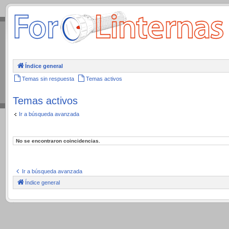
.
Índice general
Temas sin respuesta
Temas activos
Temas activos
Ir a búsqueda avanzada
No se encontraron coincidencias.
Ir a búsqueda avanzada
Índice general
.