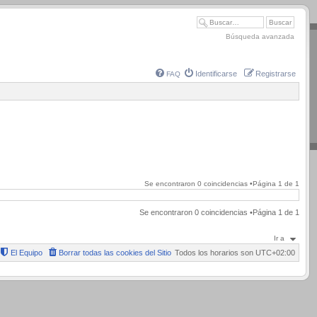
Búsqueda avanzada
Identificarse
Registrarse
FAQ
Se encontraron 0 coincidencias •Página
1
de
1
Se encontraron 0 coincidencias •Página
1
de
1
Ir a
El Equipo
Borrar todas las cookies del Sitio
Todos los horarios son
UTC+02:00