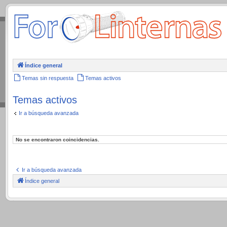
.
Índice general
Temas sin respuesta
Temas activos
Temas activos
Ir a búsqueda avanzada
No se encontraron coincidencias.
Ir a búsqueda avanzada
Índice general
.