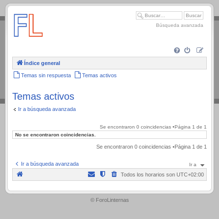
.
Búsqueda avanzada
Índice general
Temas sin respuesta
Temas activos
Temas activos
Ir a búsqueda avanzada
Se encontraron 0 coincidencias •Página
1
de
1
No se encontraron coincidencias.
Se encontraron 0 coincidencias •Página
1
de
1
Ir a búsqueda avanzada
Ir a
Todos los horarios son
UTC+02:00
.
© ForoLinternas