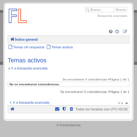
.
Búsqueda avanzada
Índice general
Temas sin respuesta
Temas activos
Temas activos
Ir a búsqueda avanzada
Se encontraron 0 coincidencias •Página
1
de
1
No se encontraron coincidencias.
Se encontraron 0 coincidencias •Página
1
de
1
Ir a búsqueda avanzada
Ir a
Todos los horarios son
UTC+02:00
.
© ForoLinternas