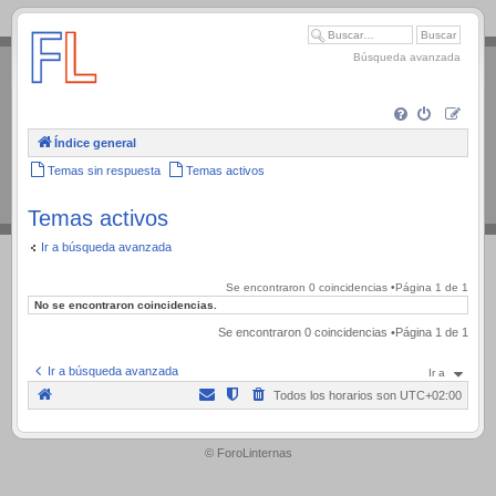
.
Búsqueda avanzada
Índice general
Temas sin respuesta
Temas activos
Temas activos
Ir a búsqueda avanzada
Se encontraron 0 coincidencias •Página
1
de
1
No se encontraron coincidencias.
Se encontraron 0 coincidencias •Página
1
de
1
Ir a búsqueda avanzada
Ir a
Todos los horarios son
UTC+02:00
.
© ForoLinternas