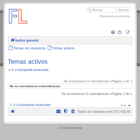
.
Búsqueda avanzada
Índice general
Temas sin respuesta
Temas activos
Temas activos
Ir a búsqueda avanzada
Se encontraron 0 coincidencias •Página
1
de
1
No se encontraron coincidencias.
Se encontraron 0 coincidencias •Página
1
de
1
Ir a búsqueda avanzada
Ir a
Todos los horarios son
UTC+02:00
.
© ForoLinternas