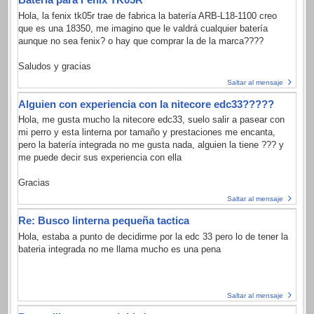
Hola, la fenix tk05r trae de fabrica la batería ARB-L18-1100 creo
que es una 18350, me imagino que le valdrá cualquier batería
aunque no sea fenix? o hay que comprar la de la marca????
Saludos y gracias
Saltar al mensaje
Alguien con experiencia con la nitecore edc33?????
Hola, me gusta mucho la nitecore edc33, suelo salir a pasear con
mi perro y esta linterna por tamaño y prestaciones me encanta,
pero la batería integrada no me gusta nada, alguien la tiene ??? y
me puede decir sus experiencia con ella
Gracias
Saltar al mensaje
Re: Busco linterna pequeña tactica
Hola, estaba a punto de decidirme por la edc 33 pero lo de tener la
bateria integrada no me llama mucho es una pena
Saltar al mensaje