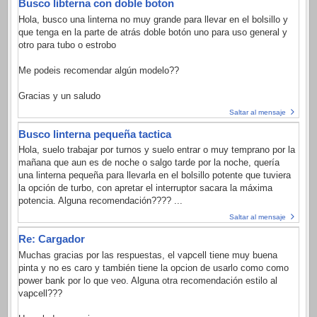
Busco libterna con doble boton
Hola, busco una linterna no muy grande para llevar en el bolsillo y
que tenga en la parte de atrás doble botón uno para uso general y
otro para tubo o estrobo
Me podeis recomendar algún modelo??
Gracias y un saludo
Saltar al mensaje
Busco linterna pequeña tactica
Hola, suelo trabajar por turnos y suelo entrar o muy temprano por la
mañana que aun es de noche o salgo tarde por la noche, quería
una linterna pequeña para llevarla en el bolsillo potente que tuviera
la opción de turbo, con apretar el interruptor sacara la máxima
potencia. Alguna recomendación???? ...
Saltar al mensaje
Re: Cargador
Muchas gracias por las respuestas, el vapcell tiene muy buena
pinta y no es caro y también tiene la opcion de usarlo como como
power bank por lo que veo. Alguna otra recomendación estilo al
vapcell???