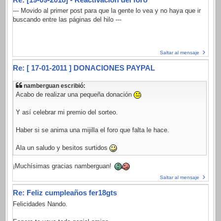
--- Movido al primer post para que la gente lo vea y no haya que ir
buscando entre las páginas del hilo ---
Saltar al mensaje
Re: [ 17-01-2011 ] DONACIONES PAYPAL
namberguan escribió:
Acabo de realizar una pequeña donación
Y así celebrar mi premio del sorteo.
Haber si se anima una mijilla el foro que falta le hace.
Ala un saludo y besitos surtidos
¡Muchísimas gracias namberguan!
Saltar al mensaje
Re: Feliz cumpleaños fer18gts
Felicidades Nando.