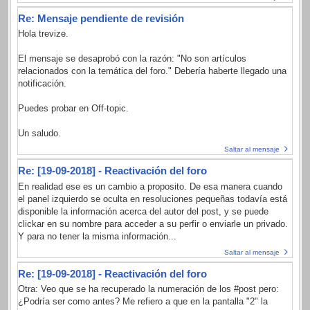
Re: Mensaje pendiente de revisión
Hola trevize.
El mensaje se desaprobó con la razón: "No son artículos
relacionados con la temática del foro." Debería haberte llegado una
notificación.
Puedes probar en Off-topic.
Un saludo.
Saltar al mensaje
Re: [19-09-2018] - Reactivación del foro
En realidad ese es un cambio a proposito. De esa manera cuando
el panel izquierdo se oculta en resoluciones pequeñas todavía está
disponible la información acerca del autor del post, y se puede
clickar en su nombre para acceder a su perfir o enviarle un privado.
Y para no tener la misma información...
Saltar al mensaje
Re: [19-09-2018] - Reactivación del foro
Otra: Veo que se ha recuperado la numeración de los #post pero:
¿Podría ser como antes? Me refiero a que en la pantalla "2" la