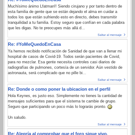
Muchísimo ánimo Lfatman!! Siendo cirujano y por tanto dentro de
esta familia de gente que se están dejando el alma en cuidar a
todos los que están sufriendo esto en directo, debes transmitir
tranquilidad a tu familia. Estoy seguro que confían en cada palabra
que les digas. No te preocupes más allá d...
Saltar al mensaje
Re: #YoMeQuedoEnCasa
Ya hemos recibido notificación de Sanidad de que van a llenar mi
hospital de casos de Covid-19. Todos serán pacientes de Covid,
para no mezclar. Esa gente necesita controles casi diarios de
radiografías de pulmones, cortesía de un servidor. Aún vestido de
astronauta, será complicado que no pille bi...
Saltar al mensaje
Re: Donde o como poner la ubicacion en el perfil
Hola Keynes, es justo eso. Simplemente no tienes la cantidad de
mensajes suficientes para que el sistema te cambie de grupo.
Seguro que participando un poco más lo lograrás pronto.
Un saludo.
Saltar al mensaje
Re: Alegría al comprobar que el foro sigue vivo.