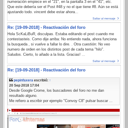
numeración empiece en el "21", en la pantalla 3 en el "41", etc.
Que este debería ser el Post #48 y no el que tiene #8. Aún se está
ajustando todo. vincent debe estar ahora...
Saltar al mensaje
Re: [19-09-2018] - Reactivación del foro
Hola ScKaLiBuR, disculpas. Estaba editando el post cuando me
contestasteis. Como dije arriba: No entiendo nada, ahora funciona
la busqueda , si vuelve a fallar lo dire. . Otra cuestión: No veo
numero de orden en los distintos post de cada tema "hilo".
Saludos. Cierto, lo añado a la lista. Gracias! ...
Saltar al mensaje
Re: [19-09-2018] - Reactivación del foro
pepinfaxera
escribió:
↑
20 Sep 2018 17:04
Desde Google Crome, los buscadores del foro no me dan
resultado alguno.
Me refiero a escribir por ejemplo "Convoy C8" pulsar buscar ...