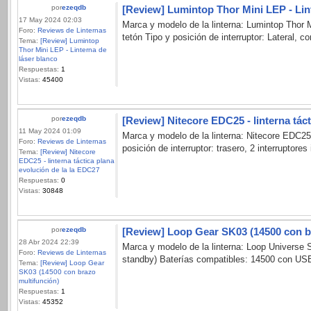
por
ezeqdb
[Review] Lumintop Thor Mini LEP - Lin
17 May 2024 02:03
Marca y modelo de la linterna: Lumintop Thor
Foro:
Reviews de Linternas
tetón Tipo y posición de interruptor: Lateral, 
Tema:
[Review] Lumintop
Thor Mini LEP - Linterna de
láser blanco
Respuestas:
1
Vistas:
45400
por
ezeqdb
[Review] Nitecore EDC25 - linterna tác
11 May 2024 01:09
Marca y modelo de la linterna: Nitecore EDC25
Foro:
Reviews de Linternas
posición de interruptor: trasero, 2 interruptore
Tema:
[Review] Nitecore
EDC25 - linterna táctica plana
evolución de la la EDC27
Respuestas:
0
Vistas:
30848
por
ezeqdb
[Review] Loop Gear SK03 (14500 con b
28 Abr 2024 22:39
Marca y modelo de la linterna: Loop Universe SK-
Foro:
Reviews de Linternas
standby) Baterías compatibles: 14500 con USB-C
Tema:
[Review] Loop Gear
SK03 (14500 con brazo
multifunción)
Respuestas:
1
Vistas:
45352