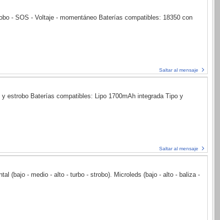
robo - SOS - Voltaje - momentáneo Baterías compatibles: 18350 con
Saltar al mensaje
 y estrobo Baterías compatibles: Lipo 1700mAh integrada Tipo y
Saltar al mensaje
bajo - medio - alto - turbo - strobo). Microleds (bajo - alto - baliza -