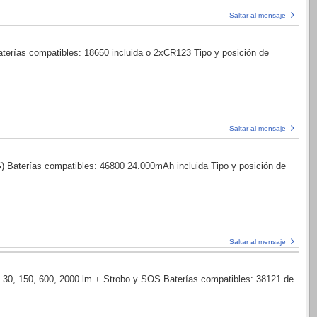
Saltar al mensaje
terías compatibles: 18650 incluida o 2xCR123 Tipo y posición de
Saltar al mensaje
) Baterías compatibles: 46800 24.000mAh incluida Tipo y posición de
Saltar al mensaje
 30, 150, 600, 2000 lm + Strobo y SOS Baterías compatibles: 38121 de