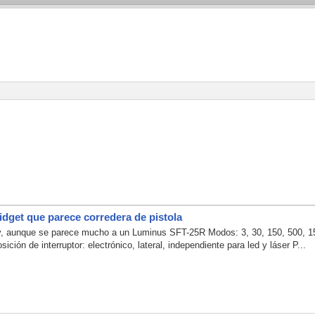
idget que parece corredera de pistola
aunque se parece mucho a un Luminus SFT-25R Modos: 3, 30, 150, 500, 150
ción de interruptor: electrónico, lateral, independiente para led y láser P...