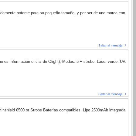
úpidamente potente para su pequeño tamaño, y por ser de una marca con
Saltar al mensaje
 es información oficial de Olight), Modos: 5 + strobo. Láser verde. UV.
Saltar al mensaje
inshield 6500 or Strobe Baterías compatibles: Lipo 2500mAh integrada