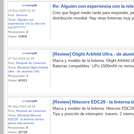
por
ezeqdb
Re: Alguien con experiencia con la ni
16 Ene 2025 02:25
Creo que llegué medio tarde para responder, p
Foro:
General
distribución mundial. Hay otras linternas muy
Tema:
Alguien con
experiencia con la nitecore
edc33?????
Respuestas:
2
Vistas:
11904
por
ezeqdb
[Review] Olight Arkfeld Ultra - de alu
27 Oct 2024 01:45
Marca y modelo de la linterna: Olight Arkfeld
Foro:
Reviews de Linternas
Baterías compatibles: LiPo 1500mAh no removibl
Tema:
[Review] Olight Arkfeld
Ultra - de aluminio OAL
Respuestas:
1
Vistas:
40321
por
ezeqdb
[Review] Nitecore EDC29 - la linterna 
30 Sep 2024 18:54
Marca y modelo de la linterna: Nitecore EDC2
Foro:
Reviews de Linternas
Tipo y posición de interruptor: trasero, 2 inter
Tema:
[Review] Nitecore
EDC29 - la linterna táctica
plana más potente
Respuestas:
0
Vistas:
26739