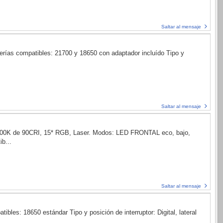
Saltar al mensaje
rías compatibles: 21700 y 18650 con adaptador incluído Tipo y
Saltar al mensaje
 5000K de 90CRI, 15* RGB, Laser. Modos: LED FRONTAL eco, bajo,
b...
Saltar al mensaje
es: 18650 estándar Tipo y posición de interruptor: Digital, lateral