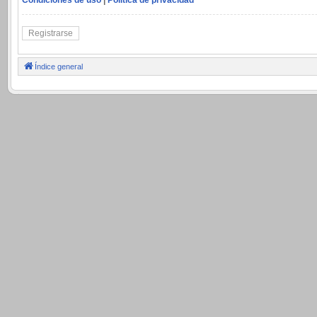
Registrarse
Índice general
.