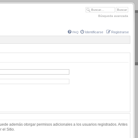
Búsqueda avanzada
Identificarse
Registrarse
FAQ
 puede además otorgar permisos adicionales a los usuarios registrados. Antes
 el Sitio.