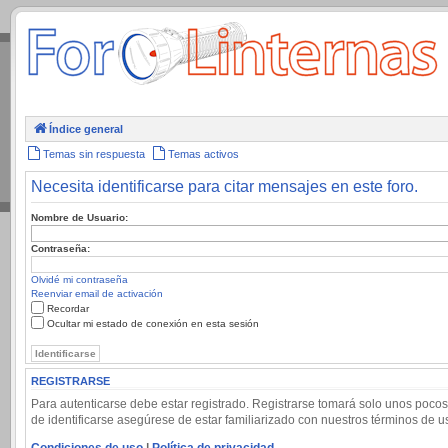
.
Índice general
Temas sin respuesta
Temas activos
Necesita identificarse para citar mensajes en este foro.
Nombre de Usuario:
Contraseña:
Olvidé mi contraseña
Reenviar email de activación
Recordar
Ocultar mi estado de conexión en esta sesión
REGISTRARSE
Para autenticarse debe estar registrado. Registrarse tomará solo unos pocos
de identificarse asegúrese de estar familiarizado con nuestros términos de uso
Condiciones de uso
|
Política de privacidad