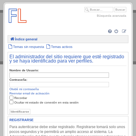
.
Búsqueda avanzada
Índice general
Temas sin respuesta
Temas activos
El administrador del sitio requiere que esté registrado
y se haya identificado para ver perfiles.
Nombre de Usuario:
Contraseña:
Olvidé mi contraseña
Reenviar email de activación
Recordar
Ocultar mi estado de conexión en esta sesión
REGISTRARSE
Para autenticarse debe estar registrado. Registrarse tomará solo unos
pocos segundos y le permitirá un amplio acceso al sistema. La