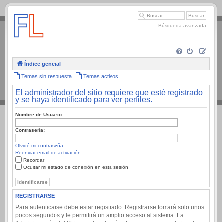
.
Búsqueda avanzada
Índice general
Temas sin respuesta
Temas activos
El administrador del sitio requiere que esté registrado
y se haya identificado para ver perfiles.
Nombre de Usuario:
Contraseña:
Olvidé mi contraseña
Reenviar email de activación
Recordar
Ocultar mi estado de conexión en esta sesión
REGISTRARSE
Para autenticarse debe estar registrado. Registrarse tomará solo unos
pocos segundos y le permitirá un amplio acceso al sistema. La