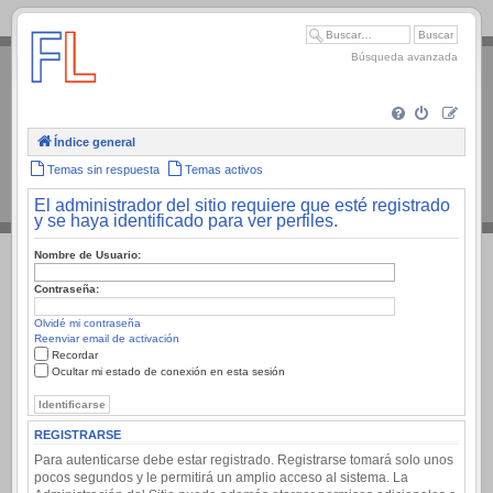
.
Búsqueda avanzada
Índice general
Temas sin respuesta
Temas activos
El administrador del sitio requiere que esté registrado
y se haya identificado para ver perfiles.
Nombre de Usuario:
Contraseña:
Olvidé mi contraseña
Reenviar email de activación
Recordar
Ocultar mi estado de conexión en esta sesión
REGISTRARSE
Para autenticarse debe estar registrado. Registrarse tomará solo unos
pocos segundos y le permitirá un amplio acceso al sistema. La