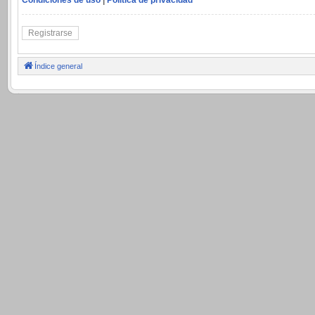
Registrarse
Índice general
.