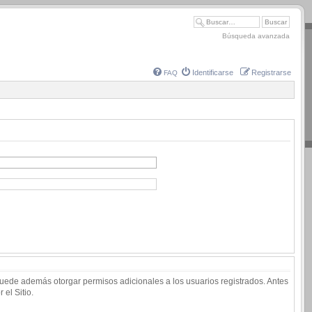
Búsqueda avanzada
Identificarse
Registrarse
FAQ
 puede además otorgar permisos adicionales a los usuarios registrados. Antes
 el Sitio.