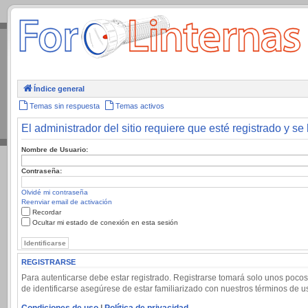
.
Índice general
Temas sin respuesta
Temas activos
El administrador del sitio requiere que esté registrado y se 
Nombre de Usuario:
Contraseña:
Olvidé mi contraseña
Reenviar email de activación
Recordar
Ocultar mi estado de conexión en esta sesión
REGISTRARSE
Para autenticarse debe estar registrado. Registrarse tomará solo unos pocos
de identificarse asegúrese de estar familiarizado con nuestros términos de uso
Condiciones de uso
|
Política de privacidad