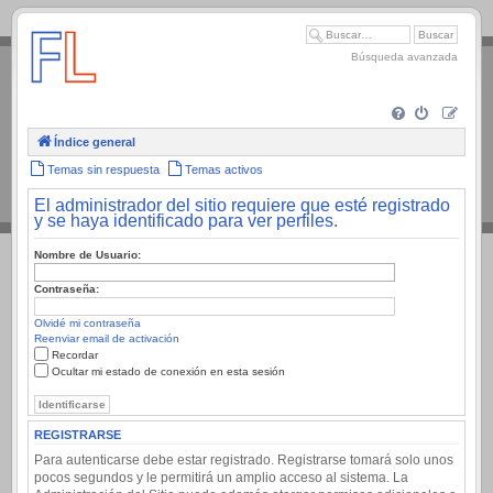
.
Búsqueda avanzada
Índice general
Temas sin respuesta
Temas activos
El administrador del sitio requiere que esté registrado
y se haya identificado para ver perfiles.
Nombre de Usuario:
Contraseña:
Olvidé mi contraseña
Reenviar email de activación
Recordar
Ocultar mi estado de conexión en esta sesión
REGISTRARSE
Para autenticarse debe estar registrado. Registrarse tomará solo unos
pocos segundos y le permitirá un amplio acceso al sistema. La