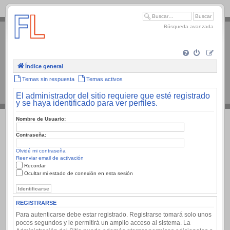
.
Búsqueda avanzada
Índice general
Temas sin respuesta
Temas activos
El administrador del sitio requiere que esté registrado
y se haya identificado para ver perfiles.
Nombre de Usuario:
Contraseña:
Olvidé mi contraseña
Reenviar email de activación
Recordar
Ocultar mi estado de conexión en esta sesión
REGISTRARSE
Para autenticarse debe estar registrado. Registrarse tomará solo unos
pocos segundos y le permitirá un amplio acceso al sistema. La