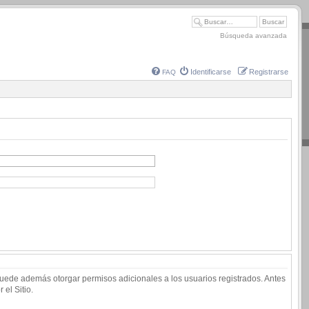
Búsqueda avanzada
Identificarse
Registrarse
FAQ
 puede además otorgar permisos adicionales a los usuarios registrados. Antes
 el Sitio.