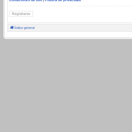
Registrarse
Índice general
.