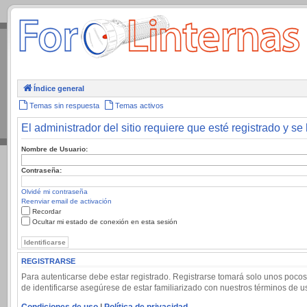
.
Índice general
Temas sin respuesta
Temas activos
El administrador del sitio requiere que esté registrado y se 
Nombre de Usuario:
Contraseña:
Olvidé mi contraseña
Reenviar email de activación
Recordar
Ocultar mi estado de conexión en esta sesión
REGISTRARSE
Para autenticarse debe estar registrado. Registrarse tomará solo unos pocos
de identificarse asegúrese de estar familiarizado con nuestros términos de uso
Condiciones de uso
|
Política de privacidad