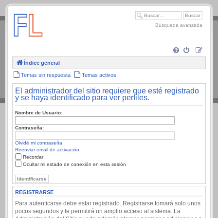
.
Búsqueda avanzada
Índice general
Temas sin respuesta
Temas activos
El administrador del sitio requiere que esté registrado
y se haya identificado para ver perfiles.
Nombre de Usuario:
Contraseña:
Olvidé mi contraseña
Reenviar email de activación
Recordar
Ocultar mi estado de conexión en esta sesión
REGISTRARSE
Para autenticarse debe estar registrado. Registrarse tomará solo unos
pocos segundos y le permitirá un amplio acceso al sistema. La