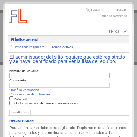
.
Búsqueda avanzada
Índice general
Temas sin respuesta
Temas activos
El administrador del sitio requiere que esté registrado
y se haya identificado para ver la lista del equipo.
Nombre de Usuario:
Contraseña:
Olvidé mi contraseña
Reenviar email de activación
Recordar
Ocultar mi estado de conexión en esta sesión
REGISTRARSE
Para autenticarse debe estar registrado. Registrarse tomará solo unos
pocos segundos y le permitirá un amplio acceso al sistema. La