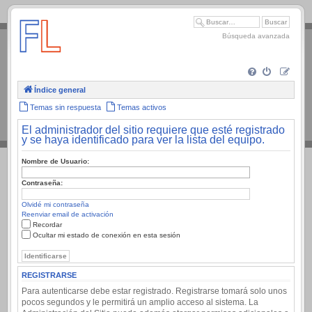
.
Búsqueda avanzada
Índice general
Temas sin respuesta
Temas activos
El administrador del sitio requiere que esté registrado
y se haya identificado para ver la lista del equipo.
Nombre de Usuario:
Contraseña:
Olvidé mi contraseña
Reenviar email de activación
Recordar
Ocultar mi estado de conexión en esta sesión
REGISTRARSE
Para autenticarse debe estar registrado. Registrarse tomará solo unos
pocos segundos y le permitirá un amplio acceso al sistema. La