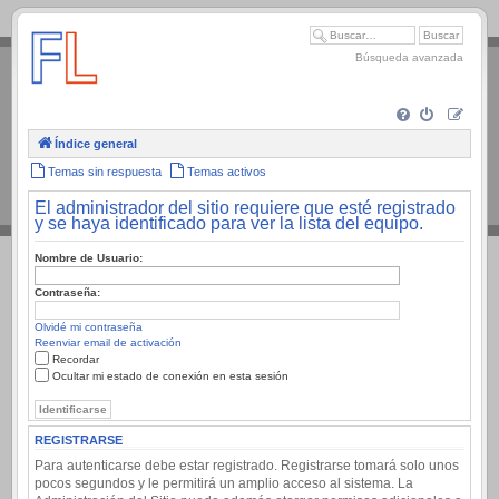
.
Búsqueda avanzada
Índice general
Temas sin respuesta
Temas activos
El administrador del sitio requiere que esté registrado
y se haya identificado para ver la lista del equipo.
Nombre de Usuario:
Contraseña:
Olvidé mi contraseña
Reenviar email de activación
Recordar
Ocultar mi estado de conexión en esta sesión
REGISTRARSE
Para autenticarse debe estar registrado. Registrarse tomará solo unos
pocos segundos y le permitirá un amplio acceso al sistema. La