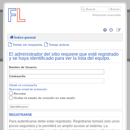
.
Búsqueda avanzada
Índice general
Temas sin respuesta
Temas activos
El administrador del sitio requiere que esté registrado
y se haya identificado para ver la lista del equipo.
Nombre de Usuario:
Contraseña:
Olvidé mi contraseña
Reenviar email de activación
Recordar
Ocultar mi estado de conexión en esta sesión
REGISTRARSE
Para autenticarse debe estar registrado. Registrarse tomará solo unos
pocos segundos y le permitirá un amplio acceso al sistema. La