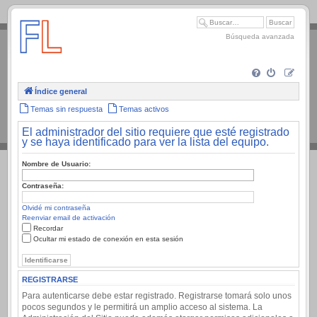
.
Búsqueda avanzada
Índice general
Temas sin respuesta
Temas activos
El administrador del sitio requiere que esté registrado
y se haya identificado para ver la lista del equipo.
Nombre de Usuario:
Contraseña:
Olvidé mi contraseña
Reenviar email de activación
Recordar
Ocultar mi estado de conexión en esta sesión
REGISTRARSE
Para autenticarse debe estar registrado. Registrarse tomará solo unos
pocos segundos y le permitirá un amplio acceso al sistema. La