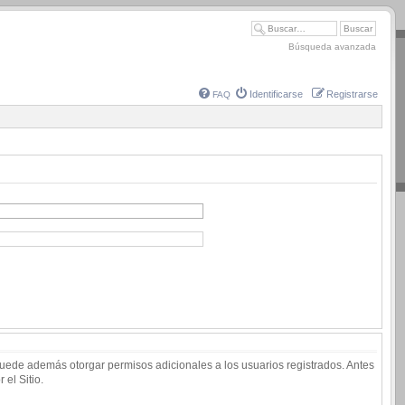
Búsqueda avanzada
Identificarse
Registrarse
FAQ
 puede además otorgar permisos adicionales a los usuarios registrados. Antes
 el Sitio.