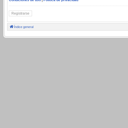
Registrarse
Índice general
.