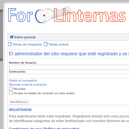
.
Índice general
Temas sin respuesta
Temas activos
El administrador del sitio requiere que esté registrado y se 
Nombre de Usuario:
Contraseña:
Olvidé mi contraseña
Reenviar email de activación
Recordar
Ocultar mi estado de conexión en esta sesión
REGISTRARSE
Para autenticarse debe estar registrado. Registrarse tomará solo unos pocos
de identificarse asegúrese de estar familiarizado con nuestros términos de uso
Condiciones de uso
|
Política de privacidad