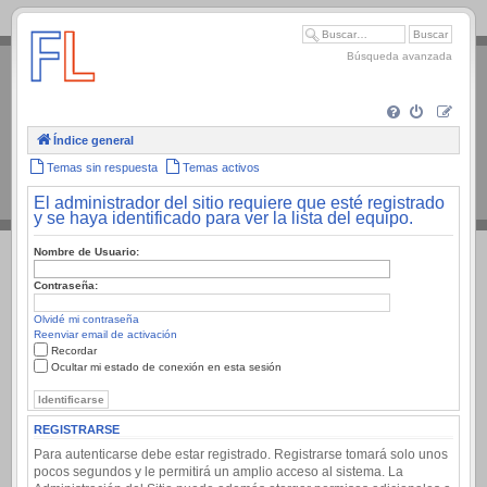
.
Búsqueda avanzada
Índice general
Temas sin respuesta
Temas activos
El administrador del sitio requiere que esté registrado
y se haya identificado para ver la lista del equipo.
Nombre de Usuario:
Contraseña:
Olvidé mi contraseña
Reenviar email de activación
Recordar
Ocultar mi estado de conexión en esta sesión
REGISTRARSE
Para autenticarse debe estar registrado. Registrarse tomará solo unos
pocos segundos y le permitirá un amplio acceso al sistema. La