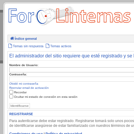
.
Índice general
Temas sin respuesta
Temas activos
El administrador del sitio requiere que esté registrado y se 
Nombre de Usuario:
Contraseña:
Olvidé mi contraseña
Reenviar email de activación
Recordar
Ocultar mi estado de conexión en esta sesión
REGISTRARSE
Para autenticarse debe estar registrado. Registrarse tomará solo unos pocos
de identificarse asegúrese de estar familiarizado con nuestros términos de uso
Condiciones de uso
|
Política de privacidad