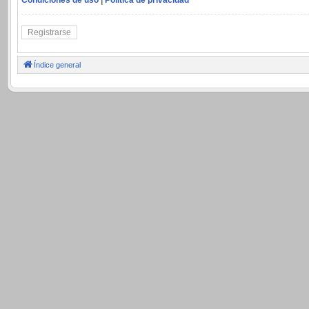
Registrarse
Índice general
.