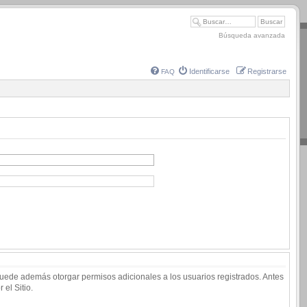
Búsqueda avanzada
Identificarse
Registrarse
FAQ
 puede además otorgar permisos adicionales a los usuarios registrados. Antes
 el Sitio.