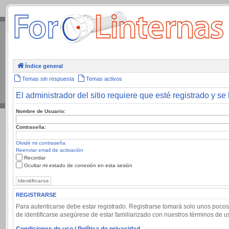
.
Índice general
Temas sin respuesta
Temas activos
El administrador del sitio requiere que esté registrado y se 
Nombre de Usuario:
Contraseña:
Olvidé mi contraseña
Reenviar email de activación
Recordar
Ocultar mi estado de conexión en esta sesión
REGISTRARSE
Para autenticarse debe estar registrado. Registrarse tomará solo unos pocos
de identificarse asegúrese de estar familiarizado con nuestros términos de uso
Condiciones de uso
|
Política de privacidad