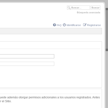
Búsqueda avanzada
Identificarse
Registrarse
FAQ
 puede además otorgar permisos adicionales a los usuarios registrados. Antes
 el Sitio.