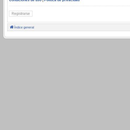
Registrarse
Índice general
.