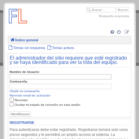
.
Búsqueda avanzada
Índice general
Temas sin respuesta
Temas activos
El administrador del sitio requiere que esté registrado
y se haya identificado para ver la lista del equipo.
Nombre de Usuario:
Contraseña:
Olvidé mi contraseña
Reenviar email de activación
Recordar
Ocultar mi estado de conexión en esta sesión
REGISTRARSE
Para autenticarse debe estar registrado. Registrarse tomará solo unos
pocos segundos y le permitirá un amplio acceso al sistema. La