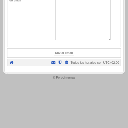
de email.
Todos los horarios son
UTC+02:00
.
© ForoLinternas