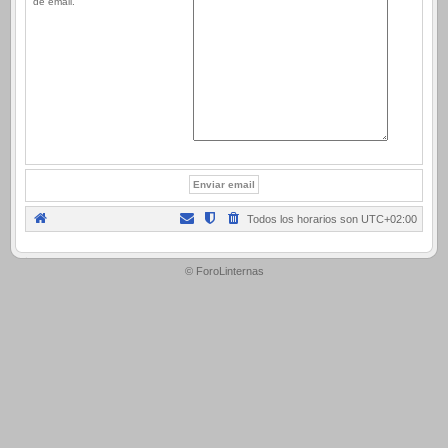
de email.
Todos los horarios son
UTC+02:00
.
© ForoLinternas