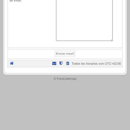
de email.
Todos los horarios son
UTC+02:00
.
© ForoLinternas