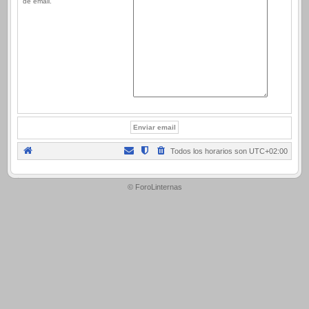
de email.
Todos los horarios son
UTC+02:00
.
© ForoLinternas