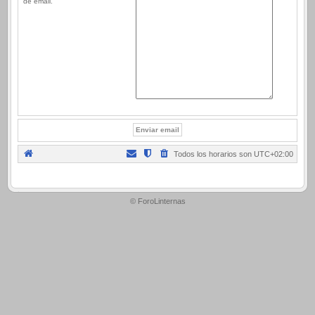
de email.
Todos los horarios son
UTC+02:00
.
© ForoLinternas