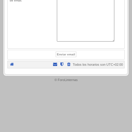
de email.
Todos los horarios son
UTC+02:00
.
© ForoLinternas