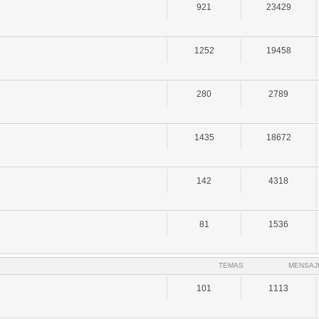
921
23429
1252
19458
280
2789
1435
18672
142
4318
81
1536
TEMAS
MENSAJ
101
1113