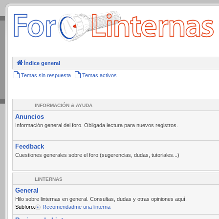
.
Índice general
Temas sin respuesta
Temas activos
INFORMACIÓN & AYUDA
Anuncios
Información general del foro. Obligada lectura para nuevos registros.
Feedback
Cuestiones generales sobre el foro (sugerencias, dudas, tutoriales...)
LINTERNAS
General
Hilo sobre linternas en general. Consultas, dudas y otras opiniones aquí.
Subforo:
Recomendadme una linterna