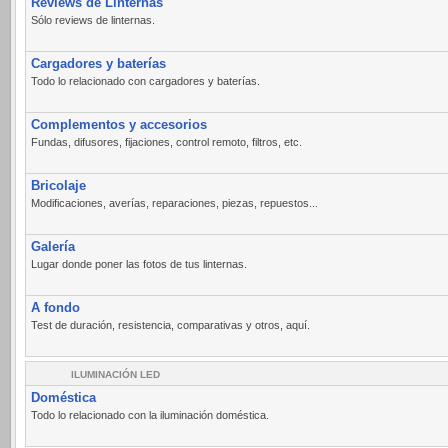
Reviews de Linternas
Sólo reviews de linternas.
Cargadores y baterías
Todo lo relacionado con cargadores y baterías.
Complementos y accesorios
Fundas, difusores, fijaciones, control remoto, filtros, etc.
Bricolaje
Modificaciones, averías, reparaciones, piezas, repuestos...
Galería
Lugar donde poner las fotos de tus linternas.
A fondo
Test de duración, resistencia, comparativas y otros, aquí.
ILUMINACIÓN LED
Doméstica
Todo lo relacionado con la iluminación doméstica.