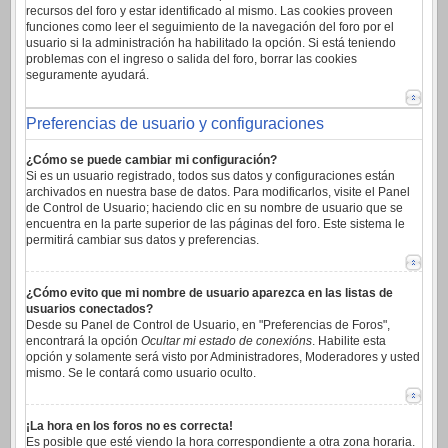
recursos del foro y estar identificado al mismo. Las cookies proveen
funciones como leer el seguimiento de la navegación del foro por el
usuario si la administración ha habilitado la opción. Si está teniendo
problemas con el ingreso o salida del foro, borrar las cookies
seguramente ayudará.
Preferencias de usuario y configuraciones
¿Cómo se puede cambiar mi configuración?
Si es un usuario registrado, todos sus datos y configuraciones están
archivados en nuestra base de datos. Para modificarlos, visite el Panel
de Control de Usuario; haciendo clic en su nombre de usuario que se
encuentra en la parte superior de las páginas del foro. Este sistema le
permitirá cambiar sus datos y preferencias.
¿Cómo evito que mi nombre de usuario aparezca en las listas de
usuarios conectados?
Desde su Panel de Control de Usuario, en "Preferencias de Foros",
encontrará la opción
Ocultar mi estado de conexións
. Habilite esta
opción y solamente será visto por Administradores, Moderadores y usted
mismo. Se le contará como usuario oculto.
¡La hora en los foros no es correcta!
Es posible que esté viendo la hora correspondiente a otra zona horaria.