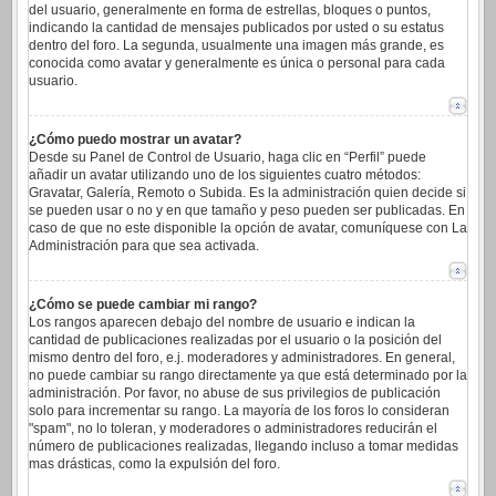
del usuario, generalmente en forma de estrellas, bloques o puntos,
indicando la cantidad de mensajes publicados por usted o su estatus
dentro del foro. La segunda, usualmente una imagen más grande, es
conocida como avatar y generalmente es única o personal para cada
usuario.
¿Cómo puedo mostrar un avatar?
Desde su Panel de Control de Usuario, haga clic en “Perfil” puede
añadir un avatar utilizando uno de los siguientes cuatro métodos:
Gravatar, Galería, Remoto o Subida. Es la administración quien decide si
se pueden usar o no y en que tamaño y peso pueden ser publicadas. En
caso de que no este disponible la opción de avatar, comuníquese con La
Administración para que sea activada.
¿Cómo se puede cambiar mi rango?
Los rangos aparecen debajo del nombre de usuario e indican la
cantidad de publicaciones realizadas por el usuario o la posición del
mismo dentro del foro, e.j. moderadores y administradores. En general,
no puede cambiar su rango directamente ya que está determinado por la
administración. Por favor, no abuse de sus privilegios de publicación
solo para incrementar su rango. La mayoría de los foros lo consideran
"spam", no lo toleran, y moderadores o administradores reducirán el
número de publicaciones realizadas, llegando incluso a tomar medidas
mas drásticas, como la expulsión del foro.