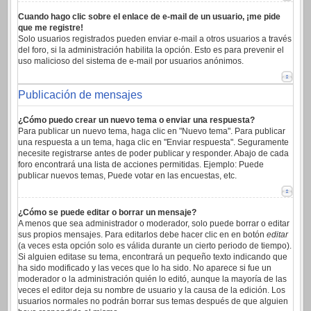
Cuando hago clic sobre el enlace de e-mail de un usuario, ¡me pide
que me registre!
Solo usuarios registrados pueden enviar e-mail a otros usuarios a través
del foro, si la administración habilita la opción. Esto es para prevenir el
uso malicioso del sistema de e-mail por usuarios anónimos.
Publicación de mensajes
¿Cómo puedo crear un nuevo tema o enviar una respuesta?
Para publicar un nuevo tema, haga clic en "Nuevo tema". Para publicar
una respuesta a un tema, haga clic en "Enviar respuesta". Seguramente
necesite registrarse antes de poder publicar y responder. Abajo de cada
foro encontrará una lista de acciones permitidas. Ejemplo: Puede
publicar nuevos temas, Puede votar en las encuestas, etc.
¿Cómo se puede editar o borrar un mensaje?
A menos que sea administrador o moderador, solo puede borrar o editar
sus propios mensajes. Para editarlos debe hacer clic en en botón
editar
(a veces esta opción solo es válida durante un cierto periodo de tiempo).
Si alguien editase su tema, encontrará un pequeño texto indicando que
ha sido modificado y las veces que lo ha sido. No aparece si fue un
moderador o la administración quién lo editó, aunque la mayoría de las
veces el editor deja su nombre de usuario y la causa de la edición. Los
usuarios normales no podrán borrar sus temas después de que alguien