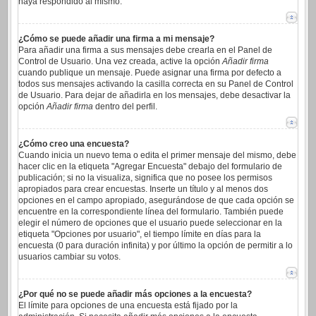
haya respondido al mismo.
¿Cómo se puede añadir una firma a mi mensaje?
Para añadir una firma a sus mensajes debe crearla en el Panel de
Control de Usuario. Una vez creada, active la opción
Añadir firma
cuando publique un mensaje. Puede asignar una firma por defecto a
todos sus mensajes activando la casilla correcta en su Panel de Control
de Usuario. Para dejar de añadirla en los mensajes, debe desactivar la
opción
Añadir firma
dentro del perfil.
¿Cómo creo una encuesta?
Cuando inicia un nuevo tema o edita el primer mensaje del mismo, debe
hacer clic en la etiqueta "Agregar Encuesta" debajo del formulario de
publicación; si no la visualiza, significa que no posee los permisos
apropiados para crear encuestas. Inserte un título y al menos dos
opciones en el campo apropiado, asegurándose de que cada opción se
encuentre en la correspondiente línea del formulario. También puede
elegir el número de opciones que el usuario puede seleccionar en la
etiqueta "Opciones por usuario", el tiempo límite en días para la
encuesta (0 para duración infinita) y por último la opción de permitir a lo
usuarios cambiar su votos.
¿Por qué no se puede añadir más opciones a la encuesta?
El límite para opciones de una encuesta está fijado por la