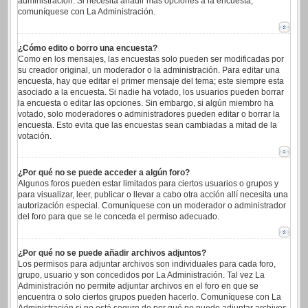
administración. Si necesita añadir más opciones a la encuesta,
comuníquese con La Administración.
¿Cómo edito o borro una encuesta?
Como en los mensajes, las encuestas solo pueden ser modificadas por
su creador original, un moderador o la administración. Para editar una
encuesta, hay que editar el primer mensaje del tema; este siempre esta
asociado a la encuesta. Si nadie ha votado, los usuarios pueden borrar
la encuesta o editar las opciones. Sin embargo, si algún miembro ha
votado, solo moderadores o administradores pueden editar o borrar la
encuesta. Esto evita que las encuestas sean cambiadas a mitad de la
votación.
¿Por qué no se puede acceder a algún foro?
Algunos foros pueden estar limitados para ciertos usuarios o grupos y
para visualizar, leer, publicar o llevar a cabo otra acción allí necesita una
autorización especial. Comuníquese con un moderador o administrador
del foro para que se le conceda el permiso adecuado.
¿Por qué no se puede añadir archivos adjuntos?
Los permisos para adjuntar archivos son individuales para cada foro,
grupo, usuario y son concedidos por La Administración. Tal vez La
Administración no permite adjuntar archivos en el foro en que se
encuentra o solo ciertos grupos pueden hacerlo. Comuníquese con La