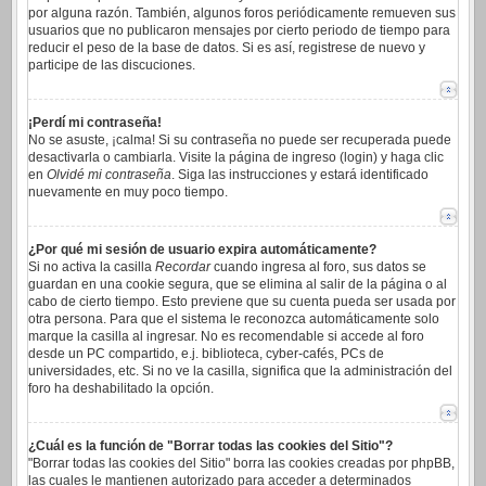
por alguna razón. También, algunos foros periódicamente remueven sus
usuarios que no publicaron mensajes por cierto periodo de tiempo para
reducir el peso de la base de datos. Si es así, registrese de nuevo y
participe de las discuciones.
¡Perdí mi contraseña!
No se asuste, ¡calma! Si su contraseña no puede ser recuperada puede
desactivarla o cambiarla. Visite la página de ingreso (login) y haga clic
en
Olvidé mi contraseña
. Siga las instrucciones y estará identificado
nuevamente en muy poco tiempo.
¿Por qué mi sesión de usuario expira automáticamente?
Si no activa la casilla
Recordar
cuando ingresa al foro, sus datos se
guardan en una cookie segura, que se elimina al salir de la página o al
cabo de cierto tiempo. Esto previene que su cuenta pueda ser usada por
otra persona. Para que el sistema le reconozca automáticamente solo
marque la casilla al ingresar. No es recomendable si accede al foro
desde un PC compartido, e.j. biblioteca, cyber-cafés, PCs de
universidades, etc. Si no ve la casilla, significa que la administración del
foro ha deshabilitado la opción.
¿Cuál es la función de "Borrar todas las cookies del Sitio"?
"Borrar todas las cookies del Sitio" borra las cookies creadas por phpBB,
las cuales le mantienen autorizado para acceder a determinados