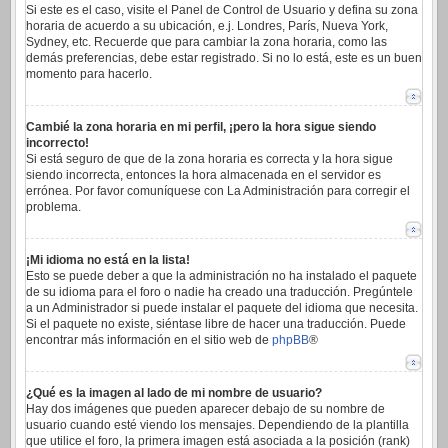
Si este es el caso, visite el Panel de Control de Usuario y defina su zona
horaria de acuerdo a su ubicación, e.j. Londres, París, Nueva York,
Sydney, etc. Recuerde que para cambiar la zona horaria, como las
demás preferencias, debe estar registrado. Si no lo está, este es un buen
momento para hacerlo.
Cambié la zona horaria en mi perfil, ¡pero la hora sigue siendo
incorrecto!
Si está seguro de que de la zona horaria es correcta y la hora sigue
siendo incorrecta, entonces la hora almacenada en el servidor es
errónea. Por favor comuníquese con La Administración para corregir el
problema.
¡Mi idioma no está en la lista!
Esto se puede deber a que la administración no ha instalado el paquete
de su idioma para el foro o nadie ha creado una traducción. Pregúntele
a un Administrador si puede instalar el paquete del idioma que necesita.
Si el paquete no existe, siéntase libre de hacer una traducción. Puede
encontrar más información en el sitio web de
phpBB
®
¿Qué es la imagen al lado de mi nombre de usuario?
Hay dos imágenes que pueden aparecer debajo de su nombre de
usuario cuando esté viendo los mensajes. Dependiendo de la plantilla
que utilice el foro, la primera imagen está asociada a la posición (rank)