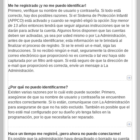
Me he registrado ¡y no me puedo identificar!
Primero, verifique su nombre de usuario y contraseña. Si todo está
correcto, hay dos posibles razones. Si el Sistema de Protección Infantil
(APPCO) está activado y cuando se registró eligió la opción
Soy menor
de 13 años
entonces tendrá que seguir algunas instrucciones que se le
darán para activar la cuenta. Algunos foros disponen que las cuentas
deben ser activadas, ya sea por usted mismo o por La Administración,
antes de que pueda identificarse; esta información se le brindará al
finalizar el proceso de registro. Si se le envió un e-mail, siga las
instrucciones. Si no recibió ningún e-mail, seguramente la dirección de
correo electrónico que proporcionó no es correcta o tal vez haya sido
capturada por un filtro anti-spam. Si está seguro de que la dirección de
e-mail que proporcionó es correcta, envíe un mensaje a La
Administración.
¿Por qué no puedo identificarme?
Existen varias razones por lo cuál esto puede suceder. Primero,
asegúrese de que su nombre de usuario y contraseña se encuentren
escritos correctamente. Si lo están, comuníquese con La Administración
para asegurarse de que no ha sido excluido. También es posible que el
foro esté mal configurado por su dueño y/o tenga fallos en la
programación, por lo que necesitaría ser reparado.
Hace un tiempo me registré, ¡pero ahora no puedo conectarme!
Es posible que la administración haya desactivado o borrado su cuenta