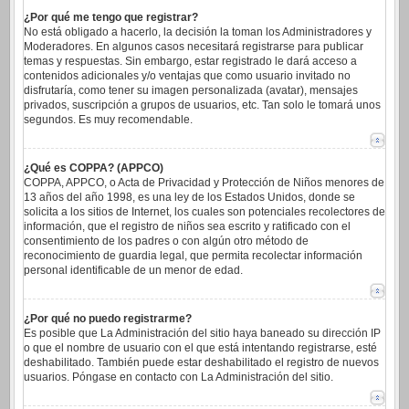
¿Por qué me tengo que registrar?
No está obligado a hacerlo, la decisión la toman los Administradores y
Moderadores. En algunos casos necesitará registrarse para publicar
temas y respuestas. Sin embargo, estar registrado le dará acceso a
contenidos adicionales y/o ventajas que como usuario invitado no
disfrutaría, como tener su imagen personalizada (avatar), mensajes
privados, suscripción a grupos de usuarios, etc. Tan solo le tomará unos
segundos. Es muy recomendable.
¿Qué es COPPA? (APPCO)
COPPA, APPCO, o Acta de Privacidad y Protección de Niños menores de
13 años del año 1998, es una ley de los Estados Unidos, donde se
solicita a los sitios de Internet, los cuales son potenciales recolectores de
información, que el registro de niños sea escrito y ratificado con el
consentimiento de los padres o con algún otro método de
reconocimiento de guardia legal, que permita recolectar información
personal identificable de un menor de edad.
¿Por qué no puedo registrarme?
Es posible que La Administración del sitio haya baneado su dirección IP
o que el nombre de usuario con el que está intentando registrarse, esté
deshabilitado. También puede estar deshabilitado el registro de nuevos
usuarios. Póngase en contacto con La Administración del sitio.