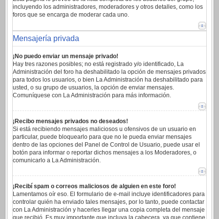
incluyendo los administradores, moderadores y otros detalles, como los
foros que se encarga de moderar cada uno.
Mensajería privada
¡No puedo enviar un mensaje privado!
Hay tres razones posibles; no está registrado y/o identificado, La
Administración del foro ha deshabilitado la opción de mensajes privados
para todos los usuarios, o bien La Administración ha deshabilitado para
usted, o su grupo de usuarios, la opción de enviar mensajes.
Comuníquese con La Administración para más información.
¡Recibo mensajes privados no deseados!
Si está recibiendo mensajes maliciosos u ofensivos de un usuario en
particular, puede bloquearlo para que no le pueda enviar mensajes
dentro de las opciones del Panel de Control de Usuario, puede usar el
botón para informar o reportar dichos mensajes a los Moderadores, o
comunicarlo a La Administración.
¡Recibí spam o correos maliciosos de alguien en este foro!
Lamentamos oír eso. El formulario de e-mail incluye identificadores para
controlar quién ha enviado tales mensajes, por lo tanto, puede contactar
con La Administración y hacerles llegar una copia completa del mensaje
que recibió. Es muy importante que incluya la cabecera, ya que contiene