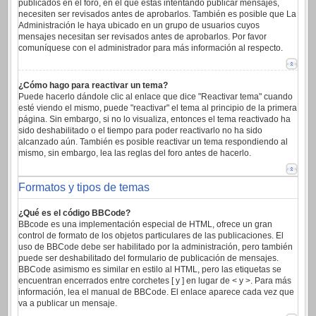
publicados en el foro, en el que estas intentando publicar mensajes,
necesiten ser revisados antes de aprobarlos. También es posible que La
Administración le haya ubicado en un grupo de usuarios cuyos
mensajes necesitan ser revisados antes de aprobarlos. Por favor
comuníquese con el administrador para más información al respecto.
¿Cómo hago para reactivar un tema?
Puede hacerlo dándole clic al enlace que dice "Reactivar tema" cuando
esté viendo el mismo, puede "reactivar" el tema al principio de la primera
página. Sin embargo, si no lo visualiza, entonces el tema reactivado ha
sido deshabilitado o el tiempo para poder reactivarlo no ha sido
alcanzado aún. También es posible reactivar un tema respondiendo al
mismo, sin embargo, lea las reglas del foro antes de hacerlo.
Formatos y tipos de temas
¿Qué es el código BBCode?
BBcode es una implementación especial de HTML, ofrece un gran
control de formato de los objetos particulares de las publicaciones. El
uso de BBCode debe ser habilitado por la administración, pero también
puede ser deshabilitado del formulario de publicación de mensajes.
BBCode asimismo es similar en estilo al HTML, pero las etiquetas se
encuentran encerrados entre corchetes [ y ] en lugar de < y >. Para más
información, lea el manual de BBCode. El enlace aparece cada vez que
va a publicar un mensaje.