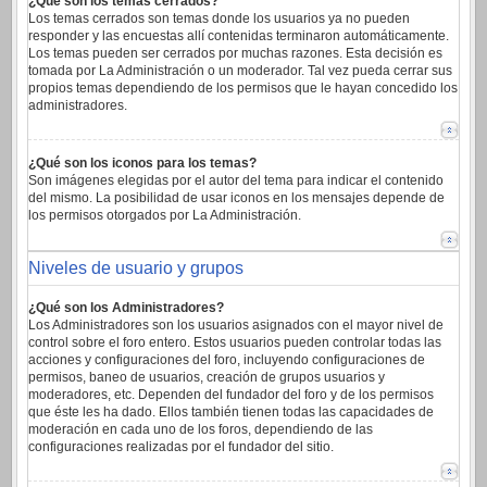
¿Qué son los temas cerrados?
Los temas cerrados son temas donde los usuarios ya no pueden
responder y las encuestas allí contenidas terminaron automáticamente.
Los temas pueden ser cerrados por muchas razones. Esta decisión es
tomada por La Administración o un moderador. Tal vez pueda cerrar sus
propios temas dependiendo de los permisos que le hayan concedido los
administradores.
¿Qué son los iconos para los temas?
Son imágenes elegidas por el autor del tema para indicar el contenido
del mismo. La posibilidad de usar iconos en los mensajes depende de
los permisos otorgados por La Administración.
Niveles de usuario y grupos
¿Qué son los Administradores?
Los Administradores son los usuarios asignados con el mayor nivel de
control sobre el foro entero. Estos usuarios pueden controlar todas las
acciones y configuraciones del foro, incluyendo configuraciones de
permisos, baneo de usuarios, creación de grupos usuarios y
moderadores, etc. Dependen del fundador del foro y de los permisos
que éste les ha dado. Ellos también tienen todas las capacidades de
moderación en cada uno de los foros, dependiendo de las
configuraciones realizadas por el fundador del sitio.