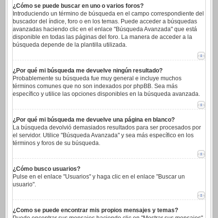
¿Cómo se puede buscar en uno o varios foros?
Introduciendo un término de búsqueda en el campo correspondiente del
buscador del índice, foro o en los temas. Puede acceder a búsquedas
avanzadas haciendo clic en el enlace "Búsqueda Avanzada" que está
disponible en todas las páginas del foro. La manera de acceder a la
búsqueda depende de la plantilla utilizada.
¿Por qué mi búsqueda me devuelve ningún resultado?
Probablemente su búsqueda fue muy general e incluye muchos
términos comunes que no son indexados por phpBB. Sea más
específico y utilice las opciones disponibles en la búsqueda avanzada.
¿Por qué mi búsqueda me devuelve una página en blanco?
La búsqueda devolvió demasiados resultados para ser procesados por
el servidor. Utilice "Búsqueda Avanzada" y sea más específico en los
términos y foros de su búsqueda.
¿Cómo busco usuarios?
Pulse en el enlace "Usuarios" y haga clic en el enlace "Buscar un
usuario".
¿Como se puede encontrar mis propios mensajes y temas?