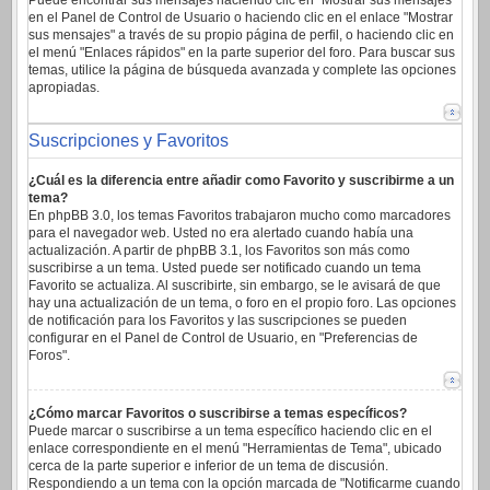
Puede encontrar sus mensajes haciendo clic en "Mostrar sus mensajes"
en el Panel de Control de Usuario o haciendo clic en el enlace "Mostrar
sus mensajes" a través de su propio página de perfil, o haciendo clic en
el menú "Enlaces rápidos" en la parte superior del foro. Para buscar sus
temas, utilice la página de búsqueda avanzada y complete las opciones
apropiadas.
Suscripciones y Favoritos
¿Cuál es la diferencia entre añadir como Favorito y suscribirme a un
tema?
En phpBB 3.0, los temas Favoritos trabajaron mucho como marcadores
para el navegador web. Usted no era alertado cuando había una
actualización. A partir de phpBB 3.1, los Favoritos son más como
suscribirse a un tema. Usted puede ser notificado cuando un tema
Favorito se actualiza. Al suscribirte, sin embargo, se le avisará de que
hay una actualización de un tema, o foro en el propio foro. Las opciones
de notificación para los Favoritos y las suscripciones se pueden
configurar en el Panel de Control de Usuario, en "Preferencias de
Foros".
¿Cómo marcar Favoritos o suscribirse a temas específicos?
Puede marcar o suscribirse a un tema específico haciendo clic en el
enlace correspondiente en el menú "Herramientas de Tema", ubicado
cerca de la parte superior e inferior de un tema de discusión.
Respondiendo a un tema con la opción marcada de "Notificarme cuando