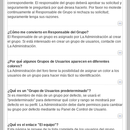
correspondiente. El responsable del grupo deberá aprobar su solicitud y
seguramente le preguntará por qué desea hacerlo. Por favor no moleste
continuamente al Responsable de Grupo si rechaza su solicitud;
seguramente tenga sus razones.
¿Cómo me convierto en Responsable del Grupo?
El Responsable de un grupo es asignado por La Administración al crear
el grupo. Si está interesado en crear un grupo de usuarios, contacte con
La Administración.
¿Por qué algunos Grupos de Usuarios aparecen en diferentes
colores?
La Administración del foro tiene la posibilidad de asignar un color a los
usuarios de un grupo para hacer más fácil su identificación.
¿Qué es un "Grupo de Usuarios predeterminado"?
Si es miembro de más de un grupo por defecto, se usará el
"predeterminado" para determinar qué color y rango se mostrará por
defecto en su perfil. La Administración debe darle permisos para cambiar
su grupo por defecto mediante su Panel de Control de Usuario.
¿Qué es el enlace "El equipo"?
Esta página le provee de la lista completa de los usuarios del grupo,