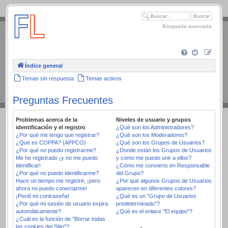
.
Búsqueda avanzada
Índice general
Temas sin respuesta
Temas activos
Preguntas Frecuentes
Problemas acerca de la
Niveles de usuario y grupos
identificación y el registro
¿Qué son los Administradores?
¿Por qué me tengo que registrar?
¿Qué son los Moderadores?
¿Qué es COPPA? (APPCO)
¿Qué son los Grupos de Usuarios?
¿Por qué no puedo registrarme?
¿Donde están los Grupos de Usuarios
Me he registrado ¡y no me puedo
y como me puedo unir a ellos?
identificar!
¿Cómo me convierto en Responsable
¿Por qué no puedo identificarme?
del Grupo?
Hace un tiempo me registré, ¡pero
¿Por qué algunos Grupos de Usuarios
ahora no puedo conectarme!
aparecen en diferentes colores?
¡Perdí mi contraseña!
¿Qué es un "Grupo de Usuarios
¿Por qué mi sesión de usuario expira
predeterminado"?
automáticamente?
¿Qué es el enlace "El equipo"?
¿Cuál es la función de "Borrar todas
las cookies del Sitio"?