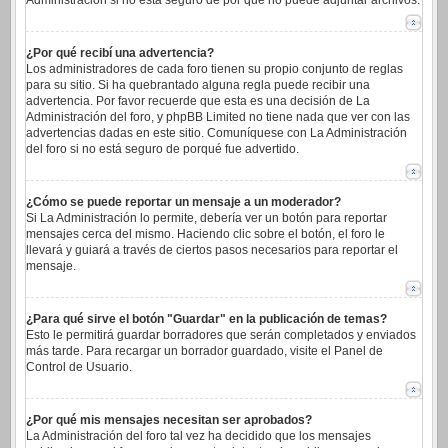
Administración si no está seguro de por qué no puede adjuntar archivos.
¿Por qué recibí una advertencia?
Los administradores de cada foro tienen su propio conjunto de reglas
para su sitio. Si ha quebrantado alguna regla puede recibir una
advertencia. Por favor recuerde que esta es una decisión de La
Administración del foro, y phpBB Limited no tiene nada que ver con las
advertencias dadas en este sitio. Comuníquese con La Administración
del foro si no está seguro de porqué fue advertido.
¿Cómo se puede reportar un mensaje a un moderador?
Si La Administración lo permite, debería ver un botón para reportar
mensajes cerca del mismo. Haciendo clic sobre el botón, el foro le
llevará y guiará a través de ciertos pasos necesarios para reportar el
mensaje.
¿Para qué sirve el botón "Guardar" en la publicación de temas?
Esto le permitirá guardar borradores que serán completados y enviados
más tarde. Para recargar un borrador guardado, visite el Panel de
Control de Usuario.
¿Por qué mis mensajes necesitan ser aprobados?
La Administración del foro tal vez ha decidido que los mensajes