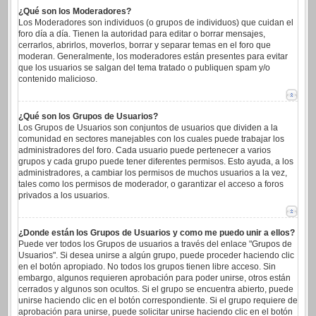
¿Qué son los Moderadores?
Los Moderadores son individuos (o grupos de individuos) que cuidan el
foro día a día. Tienen la autoridad para editar o borrar mensajes,
cerrarlos, abrirlos, moverlos, borrar y separar temas en el foro que
moderan. Generalmente, los moderadores están presentes para evitar
que los usuarios se salgan del tema tratado o publiquen spam y/o
contenido malicioso.
¿Qué son los Grupos de Usuarios?
Los Grupos de Usuarios son conjuntos de usuarios que dividen a la
comunidad en sectores manejables con los cuales puede trabajar los
administradores del foro. Cada usuario puede pertenecer a varios
grupos y cada grupo puede tener diferentes permisos. Esto ayuda, a los
administradores, a cambiar los permisos de muchos usuarios a la vez,
tales como los permisos de moderador, o garantizar el acceso a foros
privados a los usuarios.
¿Donde están los Grupos de Usuarios y como me puedo unir a ellos?
Puede ver todos los Grupos de usuarios a través del enlace "Grupos de
Usuarios". Si desea unirse a algún grupo, puede proceder haciendo clic
en el botón apropiado. No todos los grupos tienen libre acceso. Sin
embargo, algunos requieren aprobación para poder unirse, otros están
cerrados y algunos son ocultos. Si el grupo se encuentra abierto, puede
unirse haciendo clic en el botón correspondiente. Si el grupo requiere de
aprobación para unirse, puede solicitar unirse haciendo clic en el botón