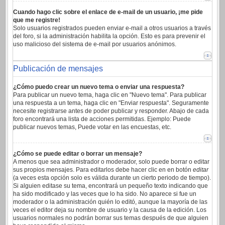
Cuando hago clic sobre el enlace de e-mail de un usuario, ¡me pide
que me registre!
Solo usuarios registrados pueden enviar e-mail a otros usuarios a través
del foro, si la administración habilita la opción. Esto es para prevenir el
uso malicioso del sistema de e-mail por usuarios anónimos.
Publicación de mensajes
¿Cómo puedo crear un nuevo tema o enviar una respuesta?
Para publicar un nuevo tema, haga clic en "Nuevo tema". Para publicar
una respuesta a un tema, haga clic en "Enviar respuesta". Seguramente
necesite registrarse antes de poder publicar y responder. Abajo de cada
foro encontrará una lista de acciones permitidas. Ejemplo: Puede
publicar nuevos temas, Puede votar en las encuestas, etc.
¿Cómo se puede editar o borrar un mensaje?
A menos que sea administrador o moderador, solo puede borrar o editar
sus propios mensajes. Para editarlos debe hacer clic en en botón
editar
(a veces esta opción solo es válida durante un cierto periodo de tiempo).
Si alguien editase su tema, encontrará un pequeño texto indicando que
ha sido modificado y las veces que lo ha sido. No aparece si fue un
moderador o la administración quién lo editó, aunque la mayoría de las
veces el editor deja su nombre de usuario y la causa de la edición. Los
usuarios normales no podrán borrar sus temas después de que alguien