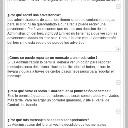
Administración si no está seguro de por qué no puede adjuntar archivos.
¿Por qué recibí una advertencia?
Los administradores de cada foro tienen su propio conjunto de reglas
para su sitio. Si ha quebrantado alguna regla puede recibir una
advertencia. Por favor recuerde que esta es una decisión de La
Administración del foro, y phpBB Limited no tiene nada que ver con las
advertencias dadas en este sitio. Comuníquese con La Administración
del foro si no está seguro de porqué fue advertido.
¿Cómo se puede reportar un mensaje a un moderador?
Si La Administración lo permite, debería ver un botón para reportar
mensajes cerca del mismo. Haciendo clic sobre el botón, el foro le
llevará y guiará a través de ciertos pasos necesarios para reportar el
mensaje.
¿Para qué sirve el botón "Guardar" en la publicación de temas?
Esto le permitirá guardar borradores que serán completados y enviados
más tarde. Para recargar un borrador guardado, visite el Panel de
Control de Usuario.
¿Por qué mis mensajes necesitan ser aprobados?
La Administración del foro tal vez ha decidido que los mensajes