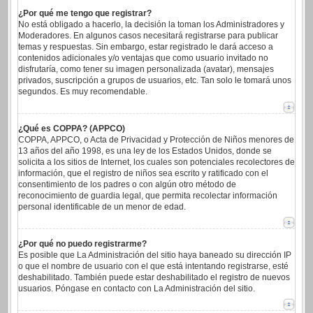
¿Por qué me tengo que registrar?
No está obligado a hacerlo, la decisión la toman los Administradores y
Moderadores. En algunos casos necesitará registrarse para publicar
temas y respuestas. Sin embargo, estar registrado le dará acceso a
contenidos adicionales y/o ventajas que como usuario invitado no
disfrutaría, como tener su imagen personalizada (avatar), mensajes
privados, suscripción a grupos de usuarios, etc. Tan solo le tomará unos
segundos. Es muy recomendable.
¿Qué es COPPA? (APPCO)
COPPA, APPCO, o Acta de Privacidad y Protección de Niños menores de
13 años del año 1998, es una ley de los Estados Unidos, donde se
solicita a los sitios de Internet, los cuales son potenciales recolectores de
información, que el registro de niños sea escrito y ratificado con el
consentimiento de los padres o con algún otro método de
reconocimiento de guardia legal, que permita recolectar información
personal identificable de un menor de edad.
¿Por qué no puedo registrarme?
Es posible que La Administración del sitio haya baneado su dirección IP
o que el nombre de usuario con el que está intentando registrarse, esté
deshabilitado. También puede estar deshabilitado el registro de nuevos
usuarios. Póngase en contacto con La Administración del sitio.