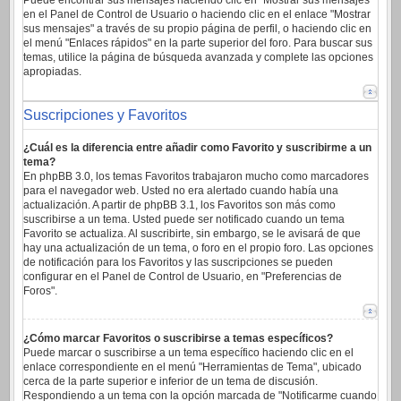
Puede encontrar sus mensajes haciendo clic en "Mostrar sus mensajes"
en el Panel de Control de Usuario o haciendo clic en el enlace "Mostrar
sus mensajes" a través de su propio página de perfil, o haciendo clic en
el menú "Enlaces rápidos" en la parte superior del foro. Para buscar sus
temas, utilice la página de búsqueda avanzada y complete las opciones
apropiadas.
Suscripciones y Favoritos
¿Cuál es la diferencia entre añadir como Favorito y suscribirme a un
tema?
En phpBB 3.0, los temas Favoritos trabajaron mucho como marcadores
para el navegador web. Usted no era alertado cuando había una
actualización. A partir de phpBB 3.1, los Favoritos son más como
suscribirse a un tema. Usted puede ser notificado cuando un tema
Favorito se actualiza. Al suscribirte, sin embargo, se le avisará de que
hay una actualización de un tema, o foro en el propio foro. Las opciones
de notificación para los Favoritos y las suscripciones se pueden
configurar en el Panel de Control de Usuario, en "Preferencias de
Foros".
¿Cómo marcar Favoritos o suscribirse a temas específicos?
Puede marcar o suscribirse a un tema específico haciendo clic en el
enlace correspondiente en el menú "Herramientas de Tema", ubicado
cerca de la parte superior e inferior de un tema de discusión.
Respondiendo a un tema con la opción marcada de "Notificarme cuando