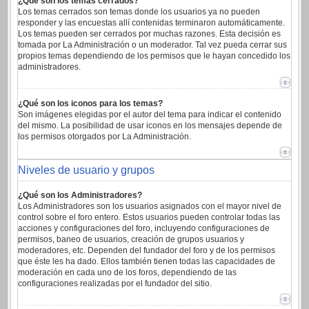
¿Qué son los temas cerrados?
Los temas cerrados son temas donde los usuarios ya no pueden
responder y las encuestas allí contenidas terminaron automáticamente.
Los temas pueden ser cerrados por muchas razones. Esta decisión es
tomada por La Administración o un moderador. Tal vez pueda cerrar sus
propios temas dependiendo de los permisos que le hayan concedido los
administradores.
¿Qué son los iconos para los temas?
Son imágenes elegidas por el autor del tema para indicar el contenido
del mismo. La posibilidad de usar iconos en los mensajes depende de
los permisos otorgados por La Administración.
Niveles de usuario y grupos
¿Qué son los Administradores?
Los Administradores son los usuarios asignados con el mayor nivel de
control sobre el foro entero. Estos usuarios pueden controlar todas las
acciones y configuraciones del foro, incluyendo configuraciones de
permisos, baneo de usuarios, creación de grupos usuarios y
moderadores, etc. Dependen del fundador del foro y de los permisos
que éste les ha dado. Ellos también tienen todas las capacidades de
moderación en cada uno de los foros, dependiendo de las
configuraciones realizadas por el fundador del sitio.