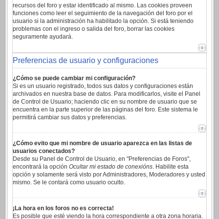
recursos del foro y estar identificado al mismo. Las cookies proveen
funciones como leer el seguimiento de la navegación del foro por el
usuario si la administración ha habilitado la opción. Si está teniendo
problemas con el ingreso o salida del foro, borrar las cookies
seguramente ayudará.
Preferencias de usuario y configuraciones
¿Cómo se puede cambiar mi configuración?
Si es un usuario registrado, todos sus datos y configuraciones están
archivados en nuestra base de datos. Para modificarlos, visite el Panel
de Control de Usuario; haciendo clic en su nombre de usuario que se
encuentra en la parte superior de las páginas del foro. Este sistema le
permitirá cambiar sus datos y preferencias.
¿Cómo evito que mi nombre de usuario aparezca en las listas de
usuarios conectados?
Desde su Panel de Control de Usuario, en "Preferencias de Foros",
encontrará la opción
Ocultar mi estado de conexións
. Habilite esta
opción y solamente será visto por Administradores, Moderadores y usted
mismo. Se le contará como usuario oculto.
¡La hora en los foros no es correcta!
Es posible que esté viendo la hora correspondiente a otra zona horaria.