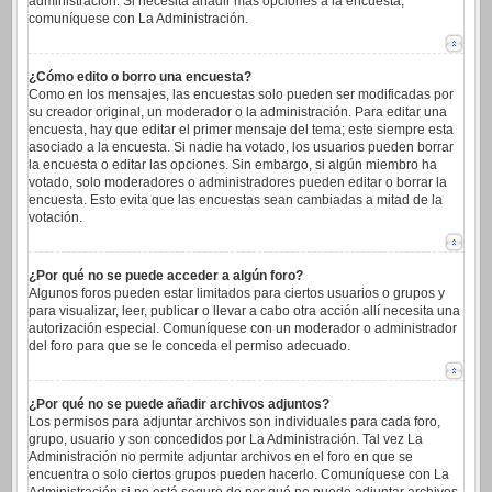
administración. Si necesita añadir más opciones a la encuesta,
comuníquese con La Administración.
¿Cómo edito o borro una encuesta?
Como en los mensajes, las encuestas solo pueden ser modificadas por
su creador original, un moderador o la administración. Para editar una
encuesta, hay que editar el primer mensaje del tema; este siempre esta
asociado a la encuesta. Si nadie ha votado, los usuarios pueden borrar
la encuesta o editar las opciones. Sin embargo, si algún miembro ha
votado, solo moderadores o administradores pueden editar o borrar la
encuesta. Esto evita que las encuestas sean cambiadas a mitad de la
votación.
¿Por qué no se puede acceder a algún foro?
Algunos foros pueden estar limitados para ciertos usuarios o grupos y
para visualizar, leer, publicar o llevar a cabo otra acción allí necesita una
autorización especial. Comuníquese con un moderador o administrador
del foro para que se le conceda el permiso adecuado.
¿Por qué no se puede añadir archivos adjuntos?
Los permisos para adjuntar archivos son individuales para cada foro,
grupo, usuario y son concedidos por La Administración. Tal vez La
Administración no permite adjuntar archivos en el foro en que se
encuentra o solo ciertos grupos pueden hacerlo. Comuníquese con La