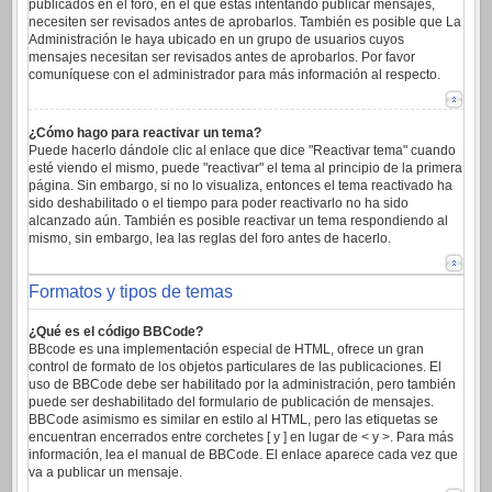
publicados en el foro, en el que estas intentando publicar mensajes,
necesiten ser revisados antes de aprobarlos. También es posible que La
Administración le haya ubicado en un grupo de usuarios cuyos
mensajes necesitan ser revisados antes de aprobarlos. Por favor
comuníquese con el administrador para más información al respecto.
¿Cómo hago para reactivar un tema?
Puede hacerlo dándole clic al enlace que dice "Reactivar tema" cuando
esté viendo el mismo, puede "reactivar" el tema al principio de la primera
página. Sin embargo, si no lo visualiza, entonces el tema reactivado ha
sido deshabilitado o el tiempo para poder reactivarlo no ha sido
alcanzado aún. También es posible reactivar un tema respondiendo al
mismo, sin embargo, lea las reglas del foro antes de hacerlo.
Formatos y tipos de temas
¿Qué es el código BBCode?
BBcode es una implementación especial de HTML, ofrece un gran
control de formato de los objetos particulares de las publicaciones. El
uso de BBCode debe ser habilitado por la administración, pero también
puede ser deshabilitado del formulario de publicación de mensajes.
BBCode asimismo es similar en estilo al HTML, pero las etiquetas se
encuentran encerrados entre corchetes [ y ] en lugar de < y >. Para más
información, lea el manual de BBCode. El enlace aparece cada vez que
va a publicar un mensaje.