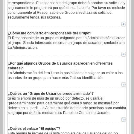
correspondiente. El responsable del grupo deberá aprobar su solicitud y
seguramente le preguntará por qué desea hacerlo. Por favor no moleste
continuamente al Responsable de Grupo si rechaza su solicitud;
seguramente tenga sus razones.
¿Cómo me convierto en Responsable del Grupo?
El Responsable de un grupo es asignado por La Administración al crear
el grupo. Si está interesado en crear un grupo de usuarios, contacte con
La Administración.
¿Por qué algunos Grupos de Usuarios aparecen en diferentes
colores?
La Administración del foro tiene la posibilidad de asignar un color a los
usuarios de un grupo para hacer más fácil su identificación.
¿Qué es un "Grupo de Usuarios predeterminado"?
Si es miembro de más de un grupo por defecto, se usará el
"predeterminado" para determinar qué color y rango se mostrará por
defecto en su perfil. La Administración debe darle permisos para cambiar
su grupo por defecto mediante su Panel de Control de Usuario.
¿Qué es el enlace "El equipo"?
Esta página le provee de la lista completa de los usuarios del grupo,