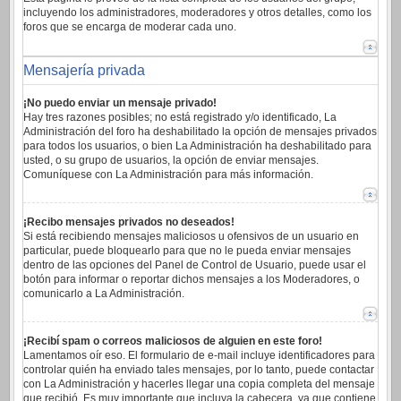
incluyendo los administradores, moderadores y otros detalles, como los
foros que se encarga de moderar cada uno.
Mensajería privada
¡No puedo enviar un mensaje privado!
Hay tres razones posibles; no está registrado y/o identificado, La
Administración del foro ha deshabilitado la opción de mensajes privados
para todos los usuarios, o bien La Administración ha deshabilitado para
usted, o su grupo de usuarios, la opción de enviar mensajes.
Comuníquese con La Administración para más información.
¡Recibo mensajes privados no deseados!
Si está recibiendo mensajes maliciosos u ofensivos de un usuario en
particular, puede bloquearlo para que no le pueda enviar mensajes
dentro de las opciones del Panel de Control de Usuario, puede usar el
botón para informar o reportar dichos mensajes a los Moderadores, o
comunicarlo a La Administración.
¡Recibí spam o correos maliciosos de alguien en este foro!
Lamentamos oír eso. El formulario de e-mail incluye identificadores para
controlar quién ha enviado tales mensajes, por lo tanto, puede contactar
con La Administración y hacerles llegar una copia completa del mensaje
que recibió. Es muy importante que incluya la cabecera, ya que contiene