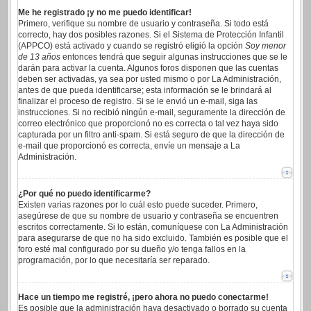
Me he registrado ¡y no me puedo identificar!
Primero, verifique su nombre de usuario y contraseña. Si todo está
correcto, hay dos posibles razones. Si el Sistema de Protección Infantil
(APPCO) está activado y cuando se registró eligió la opción
Soy menor
de 13 años
entonces tendrá que seguir algunas instrucciones que se le
darán para activar la cuenta. Algunos foros disponen que las cuentas
deben ser activadas, ya sea por usted mismo o por La Administración,
antes de que pueda identificarse; esta información se le brindará al
finalizar el proceso de registro. Si se le envió un e-mail, siga las
instrucciones. Si no recibió ningún e-mail, seguramente la dirección de
correo electrónico que proporcionó no es correcta o tal vez haya sido
capturada por un filtro anti-spam. Si está seguro de que la dirección de
e-mail que proporcionó es correcta, envíe un mensaje a La
Administración.
¿Por qué no puedo identificarme?
Existen varias razones por lo cuál esto puede suceder. Primero,
asegúrese de que su nombre de usuario y contraseña se encuentren
escritos correctamente. Si lo están, comuníquese con La Administración
para asegurarse de que no ha sido excluido. También es posible que el
foro esté mal configurado por su dueño y/o tenga fallos en la
programación, por lo que necesitaría ser reparado.
Hace un tiempo me registré, ¡pero ahora no puedo conectarme!
Es posible que la administración haya desactivado o borrado su cuenta