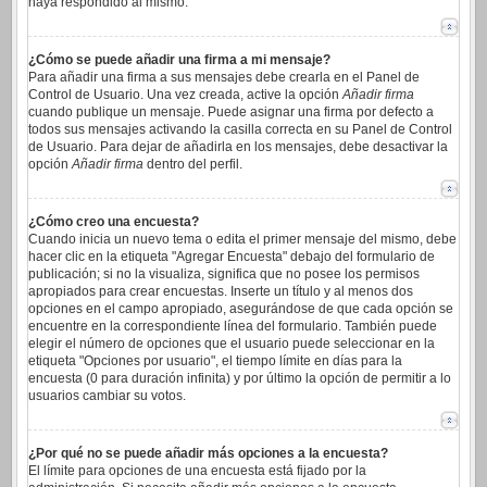
haya respondido al mismo.
¿Cómo se puede añadir una firma a mi mensaje?
Para añadir una firma a sus mensajes debe crearla en el Panel de
Control de Usuario. Una vez creada, active la opción
Añadir firma
cuando publique un mensaje. Puede asignar una firma por defecto a
todos sus mensajes activando la casilla correcta en su Panel de Control
de Usuario. Para dejar de añadirla en los mensajes, debe desactivar la
opción
Añadir firma
dentro del perfil.
¿Cómo creo una encuesta?
Cuando inicia un nuevo tema o edita el primer mensaje del mismo, debe
hacer clic en la etiqueta "Agregar Encuesta" debajo del formulario de
publicación; si no la visualiza, significa que no posee los permisos
apropiados para crear encuestas. Inserte un título y al menos dos
opciones en el campo apropiado, asegurándose de que cada opción se
encuentre en la correspondiente línea del formulario. También puede
elegir el número de opciones que el usuario puede seleccionar en la
etiqueta "Opciones por usuario", el tiempo límite en días para la
encuesta (0 para duración infinita) y por último la opción de permitir a lo
usuarios cambiar su votos.
¿Por qué no se puede añadir más opciones a la encuesta?
El límite para opciones de una encuesta está fijado por la