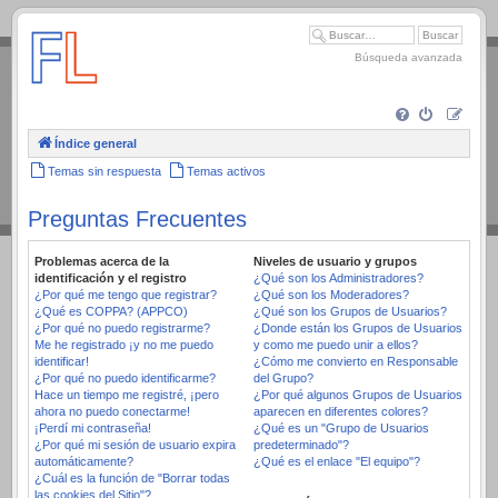
.
Búsqueda avanzada
Índice general
Temas sin respuesta
Temas activos
Preguntas Frecuentes
Problemas acerca de la
Niveles de usuario y grupos
identificación y el registro
¿Qué son los Administradores?
¿Por qué me tengo que registrar?
¿Qué son los Moderadores?
¿Qué es COPPA? (APPCO)
¿Qué son los Grupos de Usuarios?
¿Por qué no puedo registrarme?
¿Donde están los Grupos de Usuarios
Me he registrado ¡y no me puedo
y como me puedo unir a ellos?
identificar!
¿Cómo me convierto en Responsable
¿Por qué no puedo identificarme?
del Grupo?
Hace un tiempo me registré, ¡pero
¿Por qué algunos Grupos de Usuarios
ahora no puedo conectarme!
aparecen en diferentes colores?
¡Perdí mi contraseña!
¿Qué es un "Grupo de Usuarios
¿Por qué mi sesión de usuario expira
predeterminado"?
automáticamente?
¿Qué es el enlace "El equipo"?
¿Cuál es la función de "Borrar todas
las cookies del Sitio"?