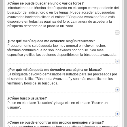
¿Cómo se puede buscar en uno o varios foros?
Introduciendo un término de búsqueda en el campo correspondiente del
buscador del índice, foro o en los temas. Puede acceder a búsquedas
avanzadas haciendo clic en el enlace "Búsqueda Avanzada" que está
disponible en todas las páginas del foro. La manera de acceder a la
búsqueda depende de la plantilla utilizada.
¿Por qué mi búsqueda me devuelve ningún resultado?
Probablemente su búsqueda fue muy general e incluye muchos
términos comunes que no son indexados por phpBB. Sea más
específico y utilice las opciones disponibles en la búsqueda avanzada.
¿Por qué mi búsqueda me devuelve una página en blanco?
La búsqueda devolvió demasiados resultados para ser procesados por
el servidor. Utilice "Búsqueda Avanzada" y sea más específico en los
términos y foros de su búsqueda.
¿Cómo busco usuarios?
Pulse en el enlace "Usuarios" y haga clic en el enlace "Buscar un
usuario".
¿Como se puede encontrar mis propios mensajes y temas?