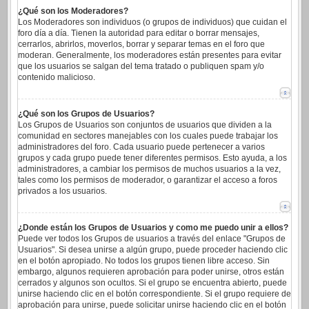
¿Qué son los Moderadores?
Los Moderadores son individuos (o grupos de individuos) que cuidan el
foro día a día. Tienen la autoridad para editar o borrar mensajes,
cerrarlos, abrirlos, moverlos, borrar y separar temas en el foro que
moderan. Generalmente, los moderadores están presentes para evitar
que los usuarios se salgan del tema tratado o publiquen spam y/o
contenido malicioso.
¿Qué son los Grupos de Usuarios?
Los Grupos de Usuarios son conjuntos de usuarios que dividen a la
comunidad en sectores manejables con los cuales puede trabajar los
administradores del foro. Cada usuario puede pertenecer a varios
grupos y cada grupo puede tener diferentes permisos. Esto ayuda, a los
administradores, a cambiar los permisos de muchos usuarios a la vez,
tales como los permisos de moderador, o garantizar el acceso a foros
privados a los usuarios.
¿Donde están los Grupos de Usuarios y como me puedo unir a ellos?
Puede ver todos los Grupos de usuarios a través del enlace "Grupos de
Usuarios". Si desea unirse a algún grupo, puede proceder haciendo clic
en el botón apropiado. No todos los grupos tienen libre acceso. Sin
embargo, algunos requieren aprobación para poder unirse, otros están
cerrados y algunos son ocultos. Si el grupo se encuentra abierto, puede
unirse haciendo clic en el botón correspondiente. Si el grupo requiere de
aprobación para unirse, puede solicitar unirse haciendo clic en el botón