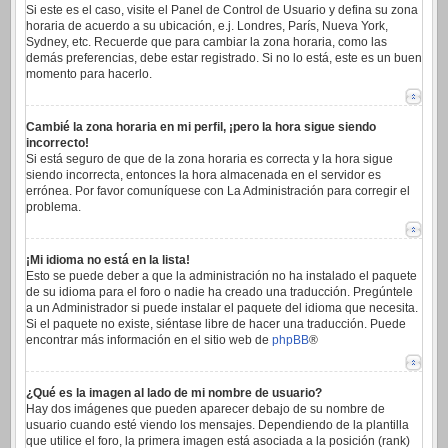
Si este es el caso, visite el Panel de Control de Usuario y defina su zona
horaria de acuerdo a su ubicación, e.j. Londres, París, Nueva York,
Sydney, etc. Recuerde que para cambiar la zona horaria, como las
demás preferencias, debe estar registrado. Si no lo está, este es un buen
momento para hacerlo.
Cambié la zona horaria en mi perfil, ¡pero la hora sigue siendo
incorrecto!
Si está seguro de que de la zona horaria es correcta y la hora sigue
siendo incorrecta, entonces la hora almacenada en el servidor es
errónea. Por favor comuníquese con La Administración para corregir el
problema.
¡Mi idioma no está en la lista!
Esto se puede deber a que la administración no ha instalado el paquete
de su idioma para el foro o nadie ha creado una traducción. Pregúntele
a un Administrador si puede instalar el paquete del idioma que necesita.
Si el paquete no existe, siéntase libre de hacer una traducción. Puede
encontrar más información en el sitio web de
phpBB
®
¿Qué es la imagen al lado de mi nombre de usuario?
Hay dos imágenes que pueden aparecer debajo de su nombre de
usuario cuando esté viendo los mensajes. Dependiendo de la plantilla
que utilice el foro, la primera imagen está asociada a la posición (rank)