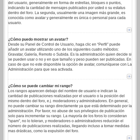
del usuario, generalmente en forma de estrellas, bloques o puntos,
indicando la cantidad de mensajes publicados por usted o su estatus
dentro del foro. La segunda, usualmente una imagen más grande, es
conocida como avatar y generalmente es única o personal para cada
usuario.
¿Cómo puedo mostrar un avatar?
Desde su Panel de Control de Usuario, haga clic en “Perfil” puede
añadir un avatar utilizando uno de los siguientes cuatro métodos:
Gravatar, Galería, Remoto o Subida. Es la administración quien decide si
se pueden usar o no y en que tamaño y peso pueden ser publicadas. En
caso de que no este disponible la opción de avatar, comuníquese con La
Administración para que sea activada.
¿Cómo se puede cambiar mi rango?
Los rangos aparecen debajo del nombre de usuario e indican la
cantidad de publicaciones realizadas por el usuario o la posición del
mismo dentro del foro, e.j. moderadores y administradores. En general,
no puede cambiar su rango directamente ya que está determinado por la
administración. Por favor, no abuse de sus privilegios de publicación
solo para incrementar su rango. La mayoría de los foros lo consideran
"spam", no lo toleran, y moderadores o administradores reducirán el
número de publicaciones realizadas, llegando incluso a tomar medidas
mas drásticas, como la expulsión del foro.