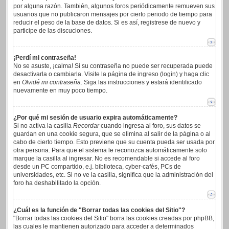
por alguna razón. También, algunos foros periódicamente remueven sus
usuarios que no publicaron mensajes por cierto periodo de tiempo para
reducir el peso de la base de datos. Si es así, registrese de nuevo y
participe de las discuciones.
¡Perdí mi contraseña!
No se asuste, ¡calma! Si su contraseña no puede ser recuperada puede
desactivarla o cambiarla. Visite la página de ingreso (login) y haga clic
en
Olvidé mi contraseña
. Siga las instrucciones y estará identificado
nuevamente en muy poco tiempo.
¿Por qué mi sesión de usuario expira automáticamente?
Si no activa la casilla
Recordar
cuando ingresa al foro, sus datos se
guardan en una cookie segura, que se elimina al salir de la página o al
cabo de cierto tiempo. Esto previene que su cuenta pueda ser usada por
otra persona. Para que el sistema le reconozca automáticamente solo
marque la casilla al ingresar. No es recomendable si accede al foro
desde un PC compartido, e.j. biblioteca, cyber-cafés, PCs de
universidades, etc. Si no ve la casilla, significa que la administración del
foro ha deshabilitado la opción.
¿Cuál es la función de "Borrar todas las cookies del Sitio"?
"Borrar todas las cookies del Sitio" borra las cookies creadas por phpBB,
las cuales le mantienen autorizado para acceder a determinados