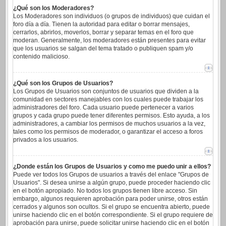
¿Qué son los Moderadores?
Los Moderadores son individuos (o grupos de individuos) que cuidan el
foro día a día. Tienen la autoridad para editar o borrar mensajes,
cerrarlos, abrirlos, moverlos, borrar y separar temas en el foro que
moderan. Generalmente, los moderadores están presentes para evitar
que los usuarios se salgan del tema tratado o publiquen spam y/o
contenido malicioso.
¿Qué son los Grupos de Usuarios?
Los Grupos de Usuarios son conjuntos de usuarios que dividen a la
comunidad en sectores manejables con los cuales puede trabajar los
administradores del foro. Cada usuario puede pertenecer a varios
grupos y cada grupo puede tener diferentes permisos. Esto ayuda, a los
administradores, a cambiar los permisos de muchos usuarios a la vez,
tales como los permisos de moderador, o garantizar el acceso a foros
privados a los usuarios.
¿Donde están los Grupos de Usuarios y como me puedo unir a ellos?
Puede ver todos los Grupos de usuarios a través del enlace "Grupos de
Usuarios". Si desea unirse a algún grupo, puede proceder haciendo clic
en el botón apropiado. No todos los grupos tienen libre acceso. Sin
embargo, algunos requieren aprobación para poder unirse, otros están
cerrados y algunos son ocultos. Si el grupo se encuentra abierto, puede
unirse haciendo clic en el botón correspondiente. Si el grupo requiere de
aprobación para unirse, puede solicitar unirse haciendo clic en el botón