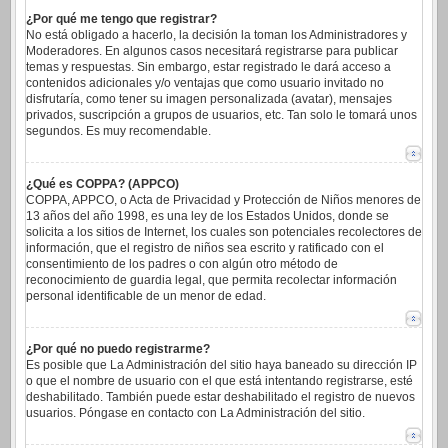
¿Por qué me tengo que registrar?
No está obligado a hacerlo, la decisión la toman los Administradores y
Moderadores. En algunos casos necesitará registrarse para publicar
temas y respuestas. Sin embargo, estar registrado le dará acceso a
contenidos adicionales y/o ventajas que como usuario invitado no
disfrutaría, como tener su imagen personalizada (avatar), mensajes
privados, suscripción a grupos de usuarios, etc. Tan solo le tomará unos
segundos. Es muy recomendable.
¿Qué es COPPA? (APPCO)
COPPA, APPCO, o Acta de Privacidad y Protección de Niños menores de
13 años del año 1998, es una ley de los Estados Unidos, donde se
solicita a los sitios de Internet, los cuales son potenciales recolectores de
información, que el registro de niños sea escrito y ratificado con el
consentimiento de los padres o con algún otro método de
reconocimiento de guardia legal, que permita recolectar información
personal identificable de un menor de edad.
¿Por qué no puedo registrarme?
Es posible que La Administración del sitio haya baneado su dirección IP
o que el nombre de usuario con el que está intentando registrarse, esté
deshabilitado. También puede estar deshabilitado el registro de nuevos
usuarios. Póngase en contacto con La Administración del sitio.