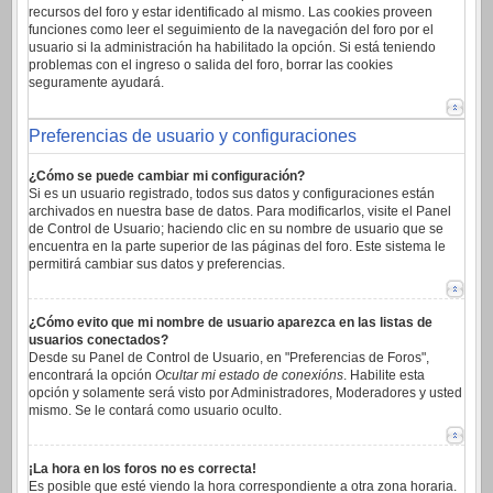
recursos del foro y estar identificado al mismo. Las cookies proveen
funciones como leer el seguimiento de la navegación del foro por el
usuario si la administración ha habilitado la opción. Si está teniendo
problemas con el ingreso o salida del foro, borrar las cookies
seguramente ayudará.
Preferencias de usuario y configuraciones
¿Cómo se puede cambiar mi configuración?
Si es un usuario registrado, todos sus datos y configuraciones están
archivados en nuestra base de datos. Para modificarlos, visite el Panel
de Control de Usuario; haciendo clic en su nombre de usuario que se
encuentra en la parte superior de las páginas del foro. Este sistema le
permitirá cambiar sus datos y preferencias.
¿Cómo evito que mi nombre de usuario aparezca en las listas de
usuarios conectados?
Desde su Panel de Control de Usuario, en "Preferencias de Foros",
encontrará la opción
Ocultar mi estado de conexións
. Habilite esta
opción y solamente será visto por Administradores, Moderadores y usted
mismo. Se le contará como usuario oculto.
¡La hora en los foros no es correcta!
Es posible que esté viendo la hora correspondiente a otra zona horaria.