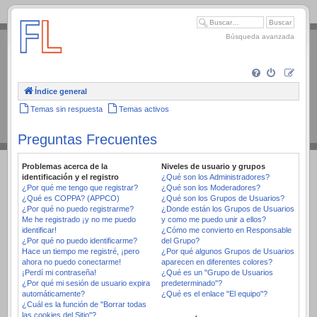
.
Búsqueda avanzada
Índice general
Temas sin respuesta
Temas activos
Preguntas Frecuentes
Problemas acerca de la
Niveles de usuario y grupos
identificación y el registro
¿Qué son los Administradores?
¿Por qué me tengo que registrar?
¿Qué son los Moderadores?
¿Qué es COPPA? (APPCO)
¿Qué son los Grupos de Usuarios?
¿Por qué no puedo registrarme?
¿Donde están los Grupos de Usuarios
Me he registrado ¡y no me puedo
y como me puedo unir a ellos?
identificar!
¿Cómo me convierto en Responsable
¿Por qué no puedo identificarme?
del Grupo?
Hace un tiempo me registré, ¡pero
¿Por qué algunos Grupos de Usuarios
ahora no puedo conectarme!
aparecen en diferentes colores?
¡Perdí mi contraseña!
¿Qué es un "Grupo de Usuarios
¿Por qué mi sesión de usuario expira
predeterminado"?
automáticamente?
¿Qué es el enlace "El equipo"?
¿Cuál es la función de "Borrar todas
las cookies del Sitio"?