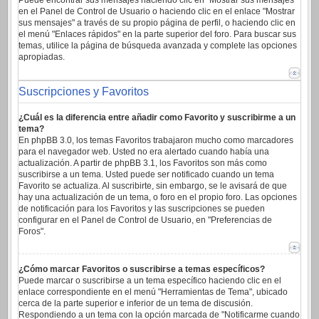
Puede encontrar sus mensajes haciendo clic en "Mostrar sus mensajes"
en el Panel de Control de Usuario o haciendo clic en el enlace "Mostrar
sus mensajes" a través de su propio página de perfil, o haciendo clic en
el menú "Enlaces rápidos" en la parte superior del foro. Para buscar sus
temas, utilice la página de búsqueda avanzada y complete las opciones
apropiadas.
Suscripciones y Favoritos
¿Cuál es la diferencia entre añadir como Favorito y suscribirme a un
tema?
En phpBB 3.0, los temas Favoritos trabajaron mucho como marcadores
para el navegador web. Usted no era alertado cuando había una
actualización. A partir de phpBB 3.1, los Favoritos son más como
suscribirse a un tema. Usted puede ser notificado cuando un tema
Favorito se actualiza. Al suscribirte, sin embargo, se le avisará de que
hay una actualización de un tema, o foro en el propio foro. Las opciones
de notificación para los Favoritos y las suscripciones se pueden
configurar en el Panel de Control de Usuario, en "Preferencias de
Foros".
¿Cómo marcar Favoritos o suscribirse a temas específicos?
Puede marcar o suscribirse a un tema específico haciendo clic en el
enlace correspondiente en el menú "Herramientas de Tema", ubicado
cerca de la parte superior e inferior de un tema de discusión.
Respondiendo a un tema con la opción marcada de "Notificarme cuando