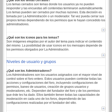
¿Qué son los temas cerrados?
Los temas cerrados son temas donde los usuarios ya no pueden
responder y las encuestas allí contenidas terminaron automáticamente.
Los temas pueden ser cerrados por muchas razones. Esta decisión es
tomada por La Administración o un moderador. Tal vez pueda cerrar sus
propios temas dependiendo de los permisos que le hayan concedido los
administradores.
¿Qué son los iconos para los temas?
Son imágenes elegidas por el autor del tema para indicar el contenido
del mismo. La posibilidad de usar iconos en los mensajes depende de
los permisos otorgados por La Administración.
Niveles de usuario y grupos
¿Qué son los Administradores?
Los Administradores son los usuarios asignados con el mayor nivel de
control sobre el foro entero. Estos usuarios pueden controlar todas las
acciones y configuraciones del foro, incluyendo configuraciones de
permisos, baneo de usuarios, creación de grupos usuarios y
moderadores, etc. Dependen del fundador del foro y de los permisos
que éste les ha dado. Ellos también tienen todas las capacidades de
moderación en cada uno de los foros, dependiendo de las
configuraciones realizadas por el fundador del sitio.