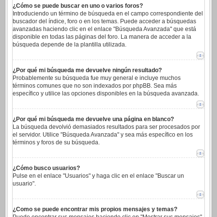
¿Cómo se puede buscar en uno o varios foros?
Introduciendo un término de búsqueda en el campo correspondiente del
buscador del índice, foro o en los temas. Puede acceder a búsquedas
avanzadas haciendo clic en el enlace "Búsqueda Avanzada" que está
disponible en todas las páginas del foro. La manera de acceder a la
búsqueda depende de la plantilla utilizada.
¿Por qué mi búsqueda me devuelve ningún resultado?
Probablemente su búsqueda fue muy general e incluye muchos
términos comunes que no son indexados por phpBB. Sea más
específico y utilice las opciones disponibles en la búsqueda avanzada.
¿Por qué mi búsqueda me devuelve una página en blanco?
La búsqueda devolvió demasiados resultados para ser procesados por
el servidor. Utilice "Búsqueda Avanzada" y sea más específico en los
términos y foros de su búsqueda.
¿Cómo busco usuarios?
Pulse en el enlace "Usuarios" y haga clic en el enlace "Buscar un
usuario".
¿Como se puede encontrar mis propios mensajes y temas?