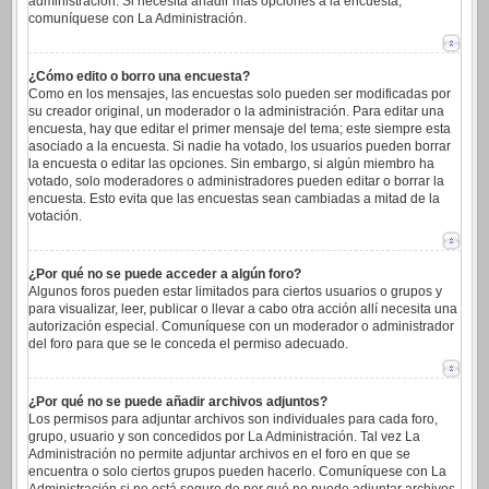
administración. Si necesita añadir más opciones a la encuesta,
comuníquese con La Administración.
¿Cómo edito o borro una encuesta?
Como en los mensajes, las encuestas solo pueden ser modificadas por
su creador original, un moderador o la administración. Para editar una
encuesta, hay que editar el primer mensaje del tema; este siempre esta
asociado a la encuesta. Si nadie ha votado, los usuarios pueden borrar
la encuesta o editar las opciones. Sin embargo, si algún miembro ha
votado, solo moderadores o administradores pueden editar o borrar la
encuesta. Esto evita que las encuestas sean cambiadas a mitad de la
votación.
¿Por qué no se puede acceder a algún foro?
Algunos foros pueden estar limitados para ciertos usuarios o grupos y
para visualizar, leer, publicar o llevar a cabo otra acción allí necesita una
autorización especial. Comuníquese con un moderador o administrador
del foro para que se le conceda el permiso adecuado.
¿Por qué no se puede añadir archivos adjuntos?
Los permisos para adjuntar archivos son individuales para cada foro,
grupo, usuario y son concedidos por La Administración. Tal vez La
Administración no permite adjuntar archivos en el foro en que se
encuentra o solo ciertos grupos pueden hacerlo. Comuníquese con La