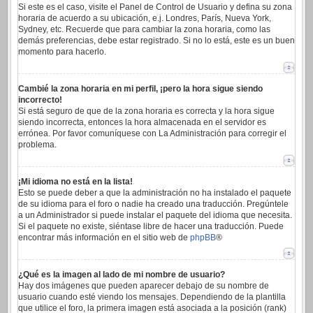
Si este es el caso, visite el Panel de Control de Usuario y defina su zona
horaria de acuerdo a su ubicación, e.j. Londres, París, Nueva York,
Sydney, etc. Recuerde que para cambiar la zona horaria, como las
demás preferencias, debe estar registrado. Si no lo está, este es un buen
momento para hacerlo.
Cambié la zona horaria en mi perfil, ¡pero la hora sigue siendo
incorrecto!
Si está seguro de que de la zona horaria es correcta y la hora sigue
siendo incorrecta, entonces la hora almacenada en el servidor es
errónea. Por favor comuníquese con La Administración para corregir el
problema.
¡Mi idioma no está en la lista!
Esto se puede deber a que la administración no ha instalado el paquete
de su idioma para el foro o nadie ha creado una traducción. Pregúntele
a un Administrador si puede instalar el paquete del idioma que necesita.
Si el paquete no existe, siéntase libre de hacer una traducción. Puede
encontrar más información en el sitio web de
phpBB
®
¿Qué es la imagen al lado de mi nombre de usuario?
Hay dos imágenes que pueden aparecer debajo de su nombre de
usuario cuando esté viendo los mensajes. Dependiendo de la plantilla
que utilice el foro, la primera imagen está asociada a la posición (rank)