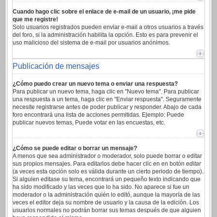
Cuando hago clic sobre el enlace de e-mail de un usuario, ¡me pide
que me registre!
Solo usuarios registrados pueden enviar e-mail a otros usuarios a través
del foro, si la administración habilita la opción. Esto es para prevenir el
uso malicioso del sistema de e-mail por usuarios anónimos.
Publicación de mensajes
¿Cómo puedo crear un nuevo tema o enviar una respuesta?
Para publicar un nuevo tema, haga clic en "Nuevo tema". Para publicar
una respuesta a un tema, haga clic en "Enviar respuesta". Seguramente
necesite registrarse antes de poder publicar y responder. Abajo de cada
foro encontrará una lista de acciones permitidas. Ejemplo: Puede
publicar nuevos temas, Puede votar en las encuestas, etc.
¿Cómo se puede editar o borrar un mensaje?
A menos que sea administrador o moderador, solo puede borrar o editar
sus propios mensajes. Para editarlos debe hacer clic en en botón
editar
(a veces esta opción solo es válida durante un cierto periodo de tiempo).
Si alguien editase su tema, encontrará un pequeño texto indicando que
ha sido modificado y las veces que lo ha sido. No aparece si fue un
moderador o la administración quién lo editó, aunque la mayoría de las
veces el editor deja su nombre de usuario y la causa de la edición. Los
usuarios normales no podrán borrar sus temas después de que alguien