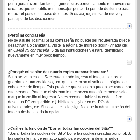
por alguna razón. También, algunos foros periódicamente remueven sus
usuarios que no publicaron mensajes por cierto periodo de tiempo para
reducir el peso de la base de datos. Si es así, registrese de nuevo y
participe de las discuciones.
¡Perdí mi contraseña!
No se asuste, ¡calma! Si su contraseña no puede ser recuperada puede
desactivarla o cambiarla. Visite la página de ingreso (login) y haga clic
en
Olvidé mi contraseña
. Siga las instrucciones y estará identificado
nuevamente en muy poco tiempo.
¿Por qué mi sesión de usuario expira automáticamente?
Si no activa la casilla
Recordar
cuando ingresa al foro, sus datos se
guardan en una cookie segura, que se elimina al salir de la página o al
cabo de cierto tiempo. Esto previene que su cuenta pueda ser usada por
otra persona. Para que el sistema le reconozca automáticamente solo
marque la casilla al ingresar. No es recomendable si accede al foro
desde un PC compartido, e.j. biblioteca, cyber-cafés, PCs de
universidades, etc. Si no ve la casilla, significa que la administración del
foro ha deshabilitado la opción.
¿Cuál es la función de "Borrar todas las cookies del Sitio"?
"Borrar todas las cookies del Sitio" borra las cookies creadas por phpBB,
las cuales le mantienen autorizado para acceder a determinados