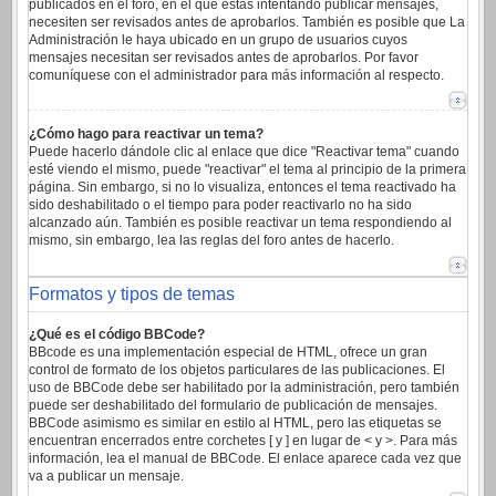
publicados en el foro, en el que estas intentando publicar mensajes,
necesiten ser revisados antes de aprobarlos. También es posible que La
Administración le haya ubicado en un grupo de usuarios cuyos
mensajes necesitan ser revisados antes de aprobarlos. Por favor
comuníquese con el administrador para más información al respecto.
¿Cómo hago para reactivar un tema?
Puede hacerlo dándole clic al enlace que dice "Reactivar tema" cuando
esté viendo el mismo, puede "reactivar" el tema al principio de la primera
página. Sin embargo, si no lo visualiza, entonces el tema reactivado ha
sido deshabilitado o el tiempo para poder reactivarlo no ha sido
alcanzado aún. También es posible reactivar un tema respondiendo al
mismo, sin embargo, lea las reglas del foro antes de hacerlo.
Formatos y tipos de temas
¿Qué es el código BBCode?
BBcode es una implementación especial de HTML, ofrece un gran
control de formato de los objetos particulares de las publicaciones. El
uso de BBCode debe ser habilitado por la administración, pero también
puede ser deshabilitado del formulario de publicación de mensajes.
BBCode asimismo es similar en estilo al HTML, pero las etiquetas se
encuentran encerrados entre corchetes [ y ] en lugar de < y >. Para más
información, lea el manual de BBCode. El enlace aparece cada vez que
va a publicar un mensaje.