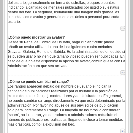
del usuario, generalmente en forma de estrellas, bloques o puntos,
indicando la cantidad de mensajes publicados por usted o su estatus
dentro del foro. La segunda, usualmente una imagen más grande, es
conocida como avatar y generalmente es única o personal para cada
usuario.
¿Cómo puedo mostrar un avatar?
Desde su Panel de Control de Usuario, haga clic en “Perfil” puede
añadir un avatar utilizando uno de los siguientes cuatro métodos:
Gravatar, Galería, Remoto o Subida. Es la administración quien decide si
se pueden usar o no y en que tamaño y peso pueden ser publicadas. En
caso de que no este disponible la opción de avatar, comuníquese con La
Administración para que sea activada.
¿Cómo se puede cambiar mi rango?
Los rangos aparecen debajo del nombre de usuario e indican la
cantidad de publicaciones realizadas por el usuario o la posición del
mismo dentro del foro, e.j. moderadores y administradores. En general,
no puede cambiar su rango directamente ya que está determinado por la
administración. Por favor, no abuse de sus privilegios de publicación
solo para incrementar su rango. La mayoría de los foros lo consideran
"spam", no lo toleran, y moderadores o administradores reducirán el
número de publicaciones realizadas, llegando incluso a tomar medidas
mas drásticas, como la expulsión del foro.