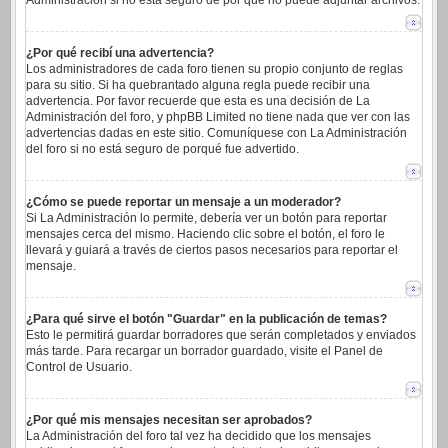
Administración si no está seguro de por qué no puede adjuntar archivos.
¿Por qué recibí una advertencia?
Los administradores de cada foro tienen su propio conjunto de reglas
para su sitio. Si ha quebrantado alguna regla puede recibir una
advertencia. Por favor recuerde que esta es una decisión de La
Administración del foro, y phpBB Limited no tiene nada que ver con las
advertencias dadas en este sitio. Comuníquese con La Administración
del foro si no está seguro de porqué fue advertido.
¿Cómo se puede reportar un mensaje a un moderador?
Si La Administración lo permite, debería ver un botón para reportar
mensajes cerca del mismo. Haciendo clic sobre el botón, el foro le
llevará y guiará a través de ciertos pasos necesarios para reportar el
mensaje.
¿Para qué sirve el botón "Guardar" en la publicación de temas?
Esto le permitirá guardar borradores que serán completados y enviados
más tarde. Para recargar un borrador guardado, visite el Panel de
Control de Usuario.
¿Por qué mis mensajes necesitan ser aprobados?
La Administración del foro tal vez ha decidido que los mensajes