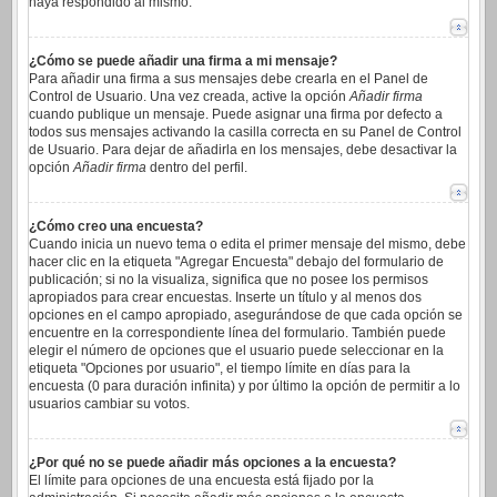
haya respondido al mismo.
¿Cómo se puede añadir una firma a mi mensaje?
Para añadir una firma a sus mensajes debe crearla en el Panel de
Control de Usuario. Una vez creada, active la opción
Añadir firma
cuando publique un mensaje. Puede asignar una firma por defecto a
todos sus mensajes activando la casilla correcta en su Panel de Control
de Usuario. Para dejar de añadirla en los mensajes, debe desactivar la
opción
Añadir firma
dentro del perfil.
¿Cómo creo una encuesta?
Cuando inicia un nuevo tema o edita el primer mensaje del mismo, debe
hacer clic en la etiqueta "Agregar Encuesta" debajo del formulario de
publicación; si no la visualiza, significa que no posee los permisos
apropiados para crear encuestas. Inserte un título y al menos dos
opciones en el campo apropiado, asegurándose de que cada opción se
encuentre en la correspondiente línea del formulario. También puede
elegir el número de opciones que el usuario puede seleccionar en la
etiqueta "Opciones por usuario", el tiempo límite en días para la
encuesta (0 para duración infinita) y por último la opción de permitir a lo
usuarios cambiar su votos.
¿Por qué no se puede añadir más opciones a la encuesta?
El límite para opciones de una encuesta está fijado por la