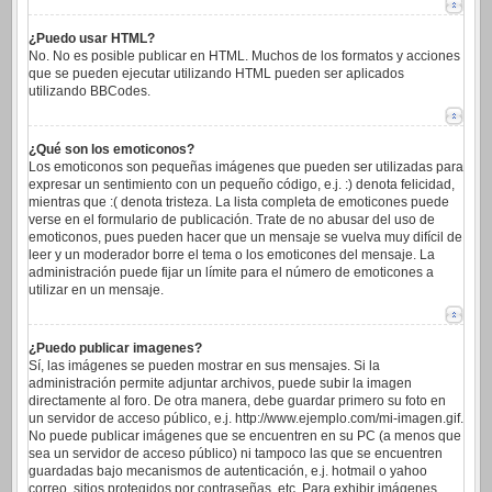
¿Puedo usar HTML?
No. No es posible publicar en HTML. Muchos de los formatos y acciones
que se pueden ejecutar utilizando HTML pueden ser aplicados
utilizando BBCodes.
¿Qué son los emoticonos?
Los emoticonos son pequeñas imágenes que pueden ser utilizadas para
expresar un sentimiento con un pequeño código, e.j. :) denota felicidad,
mientras que :( denota tristeza. La lista completa de emoticones puede
verse en el formulario de publicación. Trate de no abusar del uso de
emoticonos, pues pueden hacer que un mensaje se vuelva muy difícil de
leer y un moderador borre el tema o los emoticones del mensaje. La
administración puede fijar un límite para el número de emoticones a
utilizar en un mensaje.
¿Puedo publicar imagenes?
Sí, las imágenes se pueden mostrar en sus mensajes. Si la
administración permite adjuntar archivos, puede subir la imagen
directamente al foro. De otra manera, debe guardar primero su foto en
un servidor de acceso público, e.j. http://www.ejemplo.com/mi-imagen.gif.
No puede publicar imágenes que se encuentren en su PC (a menos que
sea un servidor de acceso público) ni tampoco las que se encuentren
guardadas bajo mecanismos de autenticación, e.j. hotmail o yahoo
correo, sitios protegidos por contraseñas, etc. Para exhibir imágenes