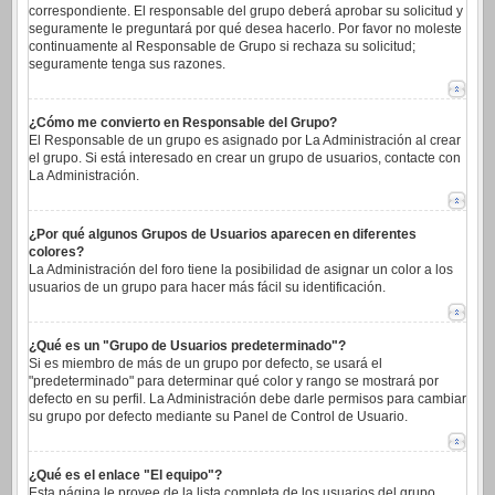
correspondiente. El responsable del grupo deberá aprobar su solicitud y
seguramente le preguntará por qué desea hacerlo. Por favor no moleste
continuamente al Responsable de Grupo si rechaza su solicitud;
seguramente tenga sus razones.
¿Cómo me convierto en Responsable del Grupo?
El Responsable de un grupo es asignado por La Administración al crear
el grupo. Si está interesado en crear un grupo de usuarios, contacte con
La Administración.
¿Por qué algunos Grupos de Usuarios aparecen en diferentes
colores?
La Administración del foro tiene la posibilidad de asignar un color a los
usuarios de un grupo para hacer más fácil su identificación.
¿Qué es un "Grupo de Usuarios predeterminado"?
Si es miembro de más de un grupo por defecto, se usará el
"predeterminado" para determinar qué color y rango se mostrará por
defecto en su perfil. La Administración debe darle permisos para cambiar
su grupo por defecto mediante su Panel de Control de Usuario.
¿Qué es el enlace "El equipo"?
Esta página le provee de la lista completa de los usuarios del grupo,