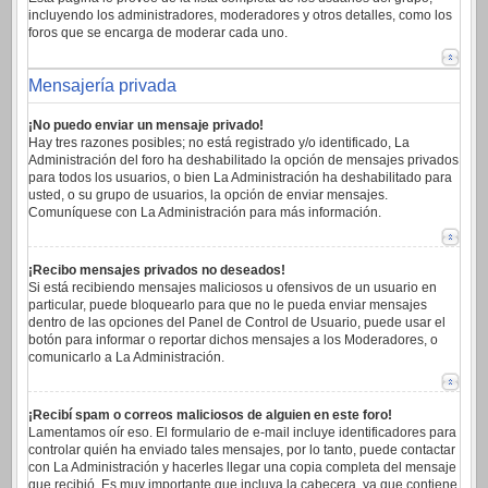
incluyendo los administradores, moderadores y otros detalles, como los
foros que se encarga de moderar cada uno.
Mensajería privada
¡No puedo enviar un mensaje privado!
Hay tres razones posibles; no está registrado y/o identificado, La
Administración del foro ha deshabilitado la opción de mensajes privados
para todos los usuarios, o bien La Administración ha deshabilitado para
usted, o su grupo de usuarios, la opción de enviar mensajes.
Comuníquese con La Administración para más información.
¡Recibo mensajes privados no deseados!
Si está recibiendo mensajes maliciosos u ofensivos de un usuario en
particular, puede bloquearlo para que no le pueda enviar mensajes
dentro de las opciones del Panel de Control de Usuario, puede usar el
botón para informar o reportar dichos mensajes a los Moderadores, o
comunicarlo a La Administración.
¡Recibí spam o correos maliciosos de alguien en este foro!
Lamentamos oír eso. El formulario de e-mail incluye identificadores para
controlar quién ha enviado tales mensajes, por lo tanto, puede contactar
con La Administración y hacerles llegar una copia completa del mensaje
que recibió. Es muy importante que incluya la cabecera, ya que contiene