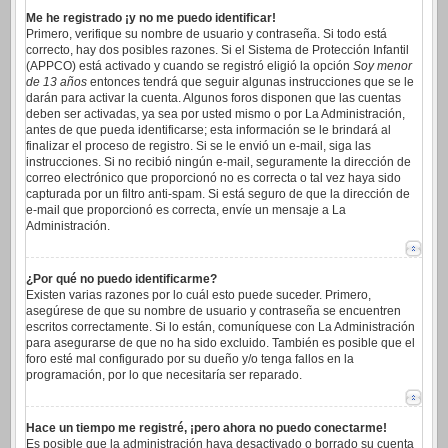
Me he registrado ¡y no me puedo identificar!
Primero, verifique su nombre de usuario y contraseña. Si todo está
correcto, hay dos posibles razones. Si el Sistema de Protección Infantil
(APPCO) está activado y cuando se registró eligió la opción
Soy menor
de 13 años
entonces tendrá que seguir algunas instrucciones que se le
darán para activar la cuenta. Algunos foros disponen que las cuentas
deben ser activadas, ya sea por usted mismo o por La Administración,
antes de que pueda identificarse; esta información se le brindará al
finalizar el proceso de registro. Si se le envió un e-mail, siga las
instrucciones. Si no recibió ningún e-mail, seguramente la dirección de
correo electrónico que proporcionó no es correcta o tal vez haya sido
capturada por un filtro anti-spam. Si está seguro de que la dirección de
e-mail que proporcionó es correcta, envíe un mensaje a La
Administración.
¿Por qué no puedo identificarme?
Existen varias razones por lo cuál esto puede suceder. Primero,
asegúrese de que su nombre de usuario y contraseña se encuentren
escritos correctamente. Si lo están, comuníquese con La Administración
para asegurarse de que no ha sido excluido. También es posible que el
foro esté mal configurado por su dueño y/o tenga fallos en la
programación, por lo que necesitaría ser reparado.
Hace un tiempo me registré, ¡pero ahora no puedo conectarme!
Es posible que la administración haya desactivado o borrado su cuenta