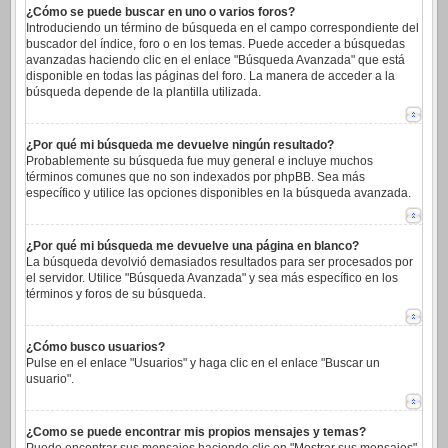
¿Cómo se puede buscar en uno o varios foros?
Introduciendo un término de búsqueda en el campo correspondiente del
buscador del índice, foro o en los temas. Puede acceder a búsquedas
avanzadas haciendo clic en el enlace "Búsqueda Avanzada" que está
disponible en todas las páginas del foro. La manera de acceder a la
búsqueda depende de la plantilla utilizada.
¿Por qué mi búsqueda me devuelve ningún resultado?
Probablemente su búsqueda fue muy general e incluye muchos
términos comunes que no son indexados por phpBB. Sea más
específico y utilice las opciones disponibles en la búsqueda avanzada.
¿Por qué mi búsqueda me devuelve una página en blanco?
La búsqueda devolvió demasiados resultados para ser procesados por
el servidor. Utilice "Búsqueda Avanzada" y sea más específico en los
términos y foros de su búsqueda.
¿Cómo busco usuarios?
Pulse en el enlace "Usuarios" y haga clic en el enlace "Buscar un
usuario".
¿Como se puede encontrar mis propios mensajes y temas?