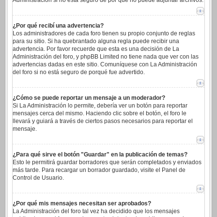
Administración si no está seguro de por qué no puede adjuntar archivos.
¿Por qué recibí una advertencia?
Los administradores de cada foro tienen su propio conjunto de reglas
para su sitio. Si ha quebrantado alguna regla puede recibir una
advertencia. Por favor recuerde que esta es una decisión de La
Administración del foro, y phpBB Limited no tiene nada que ver con las
advertencias dadas en este sitio. Comuníquese con La Administración
del foro si no está seguro de porqué fue advertido.
¿Cómo se puede reportar un mensaje a un moderador?
Si La Administración lo permite, debería ver un botón para reportar
mensajes cerca del mismo. Haciendo clic sobre el botón, el foro le
llevará y guiará a través de ciertos pasos necesarios para reportar el
mensaje.
¿Para qué sirve el botón "Guardar" en la publicación de temas?
Esto le permitirá guardar borradores que serán completados y enviados
más tarde. Para recargar un borrador guardado, visite el Panel de
Control de Usuario.
¿Por qué mis mensajes necesitan ser aprobados?
La Administración del foro tal vez ha decidido que los mensajes