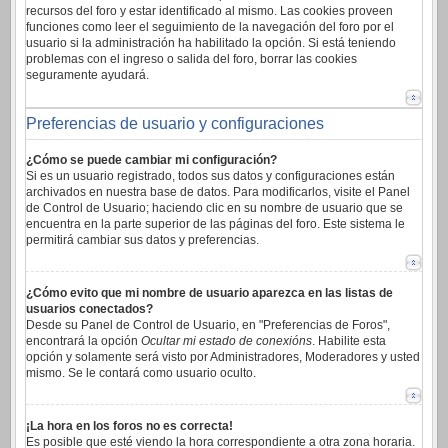
recursos del foro y estar identificado al mismo. Las cookies proveen
funciones como leer el seguimiento de la navegación del foro por el
usuario si la administración ha habilitado la opción. Si está teniendo
problemas con el ingreso o salida del foro, borrar las cookies
seguramente ayudará.
Preferencias de usuario y configuraciones
¿Cómo se puede cambiar mi configuración?
Si es un usuario registrado, todos sus datos y configuraciones están
archivados en nuestra base de datos. Para modificarlos, visite el Panel
de Control de Usuario; haciendo clic en su nombre de usuario que se
encuentra en la parte superior de las páginas del foro. Este sistema le
permitirá cambiar sus datos y preferencias.
¿Cómo evito que mi nombre de usuario aparezca en las listas de
usuarios conectados?
Desde su Panel de Control de Usuario, en "Preferencias de Foros",
encontrará la opción
Ocultar mi estado de conexións
. Habilite esta
opción y solamente será visto por Administradores, Moderadores y usted
mismo. Se le contará como usuario oculto.
¡La hora en los foros no es correcta!
Es posible que esté viendo la hora correspondiente a otra zona horaria.