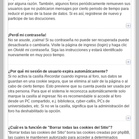
por alguna razón. También, algunos foros periódicamente remueven sus
usuarios que no publicaron mensajes por cierto periodo de tiempo para
reducir el peso de la base de datos. Si es así, registrese de nuevo y
participe de las discuciones.
¡Perdí mi contraseña!
No se asuste, ¡calma! Si su contraseña no puede ser recuperada puede
desactivarla o cambiarla. Visite la página de ingreso (login) y haga clic
en
Olvidé mi contraseña
. Siga las instrucciones y estará identificado
nuevamente en muy poco tiempo.
¿Por qué mi sesión de usuario expira automáticamente?
Si no activa la casilla
Recordar
cuando ingresa al foro, sus datos se
guardan en una cookie segura, que se elimina al salir de la página o al
cabo de cierto tiempo. Esto previene que su cuenta pueda ser usada por
otra persona. Para que el sistema le reconozca automáticamente solo
marque la casilla al ingresar. No es recomendable si accede al foro
desde un PC compartido, e.j. biblioteca, cyber-cafés, PCs de
universidades, etc. Si no ve la casilla, significa que la administración del
foro ha deshabilitado la opción.
¿Cuál es la función de "Borrar todas las cookies del Sitio"?
"Borrar todas las cookies del Sitio" borra las cookies creadas por phpBB,
las cuales le mantienen autorizado para acceder a determinados