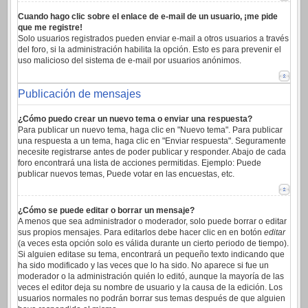
Cuando hago clic sobre el enlace de e-mail de un usuario, ¡me pide
que me registre!
Solo usuarios registrados pueden enviar e-mail a otros usuarios a través
del foro, si la administración habilita la opción. Esto es para prevenir el
uso malicioso del sistema de e-mail por usuarios anónimos.
Publicación de mensajes
¿Cómo puedo crear un nuevo tema o enviar una respuesta?
Para publicar un nuevo tema, haga clic en "Nuevo tema". Para publicar
una respuesta a un tema, haga clic en "Enviar respuesta". Seguramente
necesite registrarse antes de poder publicar y responder. Abajo de cada
foro encontrará una lista de acciones permitidas. Ejemplo: Puede
publicar nuevos temas, Puede votar en las encuestas, etc.
¿Cómo se puede editar o borrar un mensaje?
A menos que sea administrador o moderador, solo puede borrar o editar
sus propios mensajes. Para editarlos debe hacer clic en en botón
editar
(a veces esta opción solo es válida durante un cierto periodo de tiempo).
Si alguien editase su tema, encontrará un pequeño texto indicando que
ha sido modificado y las veces que lo ha sido. No aparece si fue un
moderador o la administración quién lo editó, aunque la mayoría de las
veces el editor deja su nombre de usuario y la causa de la edición. Los
usuarios normales no podrán borrar sus temas después de que alguien