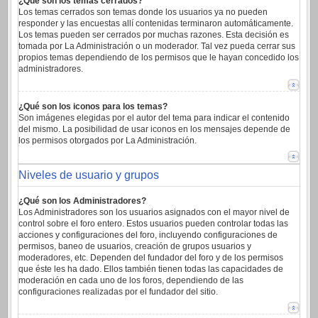
¿Qué son los temas cerrados?
Los temas cerrados son temas donde los usuarios ya no pueden
responder y las encuestas allí contenidas terminaron automáticamente.
Los temas pueden ser cerrados por muchas razones. Esta decisión es
tomada por La Administración o un moderador. Tal vez pueda cerrar sus
propios temas dependiendo de los permisos que le hayan concedido los
administradores.
¿Qué son los iconos para los temas?
Son imágenes elegidas por el autor del tema para indicar el contenido
del mismo. La posibilidad de usar iconos en los mensajes depende de
los permisos otorgados por La Administración.
Niveles de usuario y grupos
¿Qué son los Administradores?
Los Administradores son los usuarios asignados con el mayor nivel de
control sobre el foro entero. Estos usuarios pueden controlar todas las
acciones y configuraciones del foro, incluyendo configuraciones de
permisos, baneo de usuarios, creación de grupos usuarios y
moderadores, etc. Dependen del fundador del foro y de los permisos
que éste les ha dado. Ellos también tienen todas las capacidades de
moderación en cada uno de los foros, dependiendo de las
configuraciones realizadas por el fundador del sitio.