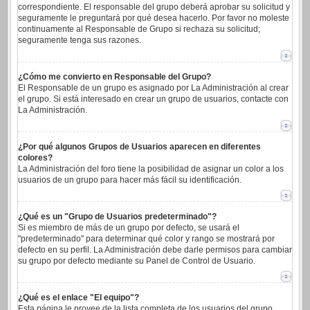
correspondiente. El responsable del grupo deberá aprobar su solicitud y
seguramente le preguntará por qué desea hacerlo. Por favor no moleste
continuamente al Responsable de Grupo si rechaza su solicitud;
seguramente tenga sus razones.
¿Cómo me convierto en Responsable del Grupo?
El Responsable de un grupo es asignado por La Administración al crear
el grupo. Si está interesado en crear un grupo de usuarios, contacte con
La Administración.
¿Por qué algunos Grupos de Usuarios aparecen en diferentes
colores?
La Administración del foro tiene la posibilidad de asignar un color a los
usuarios de un grupo para hacer más fácil su identificación.
¿Qué es un "Grupo de Usuarios predeterminado"?
Si es miembro de más de un grupo por defecto, se usará el
"predeterminado" para determinar qué color y rango se mostrará por
defecto en su perfil. La Administración debe darle permisos para cambiar
su grupo por defecto mediante su Panel de Control de Usuario.
¿Qué es el enlace "El equipo"?
Esta página le provee de la lista completa de los usuarios del grupo,