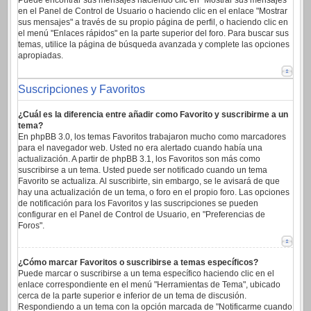
Puede encontrar sus mensajes haciendo clic en "Mostrar sus mensajes"
en el Panel de Control de Usuario o haciendo clic en el enlace "Mostrar
sus mensajes" a través de su propio página de perfil, o haciendo clic en
el menú "Enlaces rápidos" en la parte superior del foro. Para buscar sus
temas, utilice la página de búsqueda avanzada y complete las opciones
apropiadas.
Suscripciones y Favoritos
¿Cuál es la diferencia entre añadir como Favorito y suscribirme a un
tema?
En phpBB 3.0, los temas Favoritos trabajaron mucho como marcadores
para el navegador web. Usted no era alertado cuando había una
actualización. A partir de phpBB 3.1, los Favoritos son más como
suscribirse a un tema. Usted puede ser notificado cuando un tema
Favorito se actualiza. Al suscribirte, sin embargo, se le avisará de que
hay una actualización de un tema, o foro en el propio foro. Las opciones
de notificación para los Favoritos y las suscripciones se pueden
configurar en el Panel de Control de Usuario, en "Preferencias de
Foros".
¿Cómo marcar Favoritos o suscribirse a temas específicos?
Puede marcar o suscribirse a un tema específico haciendo clic en el
enlace correspondiente en el menú "Herramientas de Tema", ubicado
cerca de la parte superior e inferior de un tema de discusión.
Respondiendo a un tema con la opción marcada de "Notificarme cuando