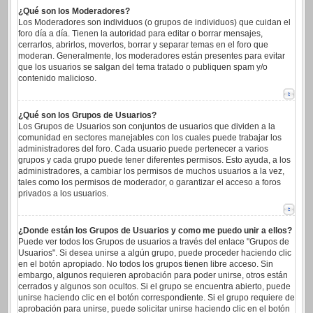
¿Qué son los Moderadores?
Los Moderadores son individuos (o grupos de individuos) que cuidan el
foro día a día. Tienen la autoridad para editar o borrar mensajes,
cerrarlos, abrirlos, moverlos, borrar y separar temas en el foro que
moderan. Generalmente, los moderadores están presentes para evitar
que los usuarios se salgan del tema tratado o publiquen spam y/o
contenido malicioso.
¿Qué son los Grupos de Usuarios?
Los Grupos de Usuarios son conjuntos de usuarios que dividen a la
comunidad en sectores manejables con los cuales puede trabajar los
administradores del foro. Cada usuario puede pertenecer a varios
grupos y cada grupo puede tener diferentes permisos. Esto ayuda, a los
administradores, a cambiar los permisos de muchos usuarios a la vez,
tales como los permisos de moderador, o garantizar el acceso a foros
privados a los usuarios.
¿Donde están los Grupos de Usuarios y como me puedo unir a ellos?
Puede ver todos los Grupos de usuarios a través del enlace "Grupos de
Usuarios". Si desea unirse a algún grupo, puede proceder haciendo clic
en el botón apropiado. No todos los grupos tienen libre acceso. Sin
embargo, algunos requieren aprobación para poder unirse, otros están
cerrados y algunos son ocultos. Si el grupo se encuentra abierto, puede
unirse haciendo clic en el botón correspondiente. Si el grupo requiere de
aprobación para unirse, puede solicitar unirse haciendo clic en el botón