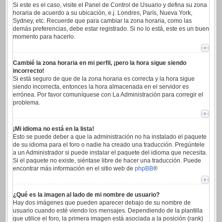
Si este es el caso, visite el Panel de Control de Usuario y defina su zona
horaria de acuerdo a su ubicación, e.j. Londres, París, Nueva York,
Sydney, etc. Recuerde que para cambiar la zona horaria, como las
demás preferencias, debe estar registrado. Si no lo está, este es un buen
momento para hacerlo.
Cambié la zona horaria en mi perfil, ¡pero la hora sigue siendo
incorrecto!
Si está seguro de que de la zona horaria es correcta y la hora sigue
siendo incorrecta, entonces la hora almacenada en el servidor es
errónea. Por favor comuníquese con La Administración para corregir el
problema.
¡Mi idioma no está en la lista!
Esto se puede deber a que la administración no ha instalado el paquete
de su idioma para el foro o nadie ha creado una traducción. Pregúntele
a un Administrador si puede instalar el paquete del idioma que necesita.
Si el paquete no existe, siéntase libre de hacer una traducción. Puede
encontrar más información en el sitio web de
phpBB
®
¿Qué es la imagen al lado de mi nombre de usuario?
Hay dos imágenes que pueden aparecer debajo de su nombre de
usuario cuando esté viendo los mensajes. Dependiendo de la plantilla
que utilice el foro, la primera imagen está asociada a la posición (rank)