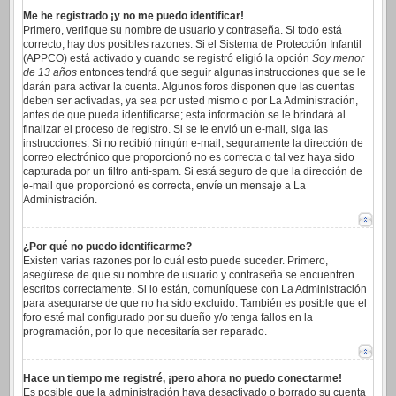
Me he registrado ¡y no me puedo identificar!
Primero, verifique su nombre de usuario y contraseña. Si todo está
correcto, hay dos posibles razones. Si el Sistema de Protección Infantil
(APPCO) está activado y cuando se registró eligió la opción
Soy menor
de 13 años
entonces tendrá que seguir algunas instrucciones que se le
darán para activar la cuenta. Algunos foros disponen que las cuentas
deben ser activadas, ya sea por usted mismo o por La Administración,
antes de que pueda identificarse; esta información se le brindará al
finalizar el proceso de registro. Si se le envió un e-mail, siga las
instrucciones. Si no recibió ningún e-mail, seguramente la dirección de
correo electrónico que proporcionó no es correcta o tal vez haya sido
capturada por un filtro anti-spam. Si está seguro de que la dirección de
e-mail que proporcionó es correcta, envíe un mensaje a La
Administración.
¿Por qué no puedo identificarme?
Existen varias razones por lo cuál esto puede suceder. Primero,
asegúrese de que su nombre de usuario y contraseña se encuentren
escritos correctamente. Si lo están, comuníquese con La Administración
para asegurarse de que no ha sido excluido. También es posible que el
foro esté mal configurado por su dueño y/o tenga fallos en la
programación, por lo que necesitaría ser reparado.
Hace un tiempo me registré, ¡pero ahora no puedo conectarme!
Es posible que la administración haya desactivado o borrado su cuenta