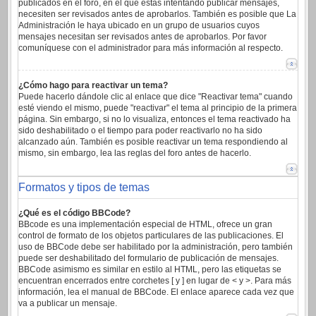
publicados en el foro, en el que estas intentando publicar mensajes,
necesiten ser revisados antes de aprobarlos. También es posible que La
Administración le haya ubicado en un grupo de usuarios cuyos
mensajes necesitan ser revisados antes de aprobarlos. Por favor
comuníquese con el administrador para más información al respecto.
¿Cómo hago para reactivar un tema?
Puede hacerlo dándole clic al enlace que dice "Reactivar tema" cuando
esté viendo el mismo, puede "reactivar" el tema al principio de la primera
página. Sin embargo, si no lo visualiza, entonces el tema reactivado ha
sido deshabilitado o el tiempo para poder reactivarlo no ha sido
alcanzado aún. También es posible reactivar un tema respondiendo al
mismo, sin embargo, lea las reglas del foro antes de hacerlo.
Formatos y tipos de temas
¿Qué es el código BBCode?
BBcode es una implementación especial de HTML, ofrece un gran
control de formato de los objetos particulares de las publicaciones. El
uso de BBCode debe ser habilitado por la administración, pero también
puede ser deshabilitado del formulario de publicación de mensajes.
BBCode asimismo es similar en estilo al HTML, pero las etiquetas se
encuentran encerrados entre corchetes [ y ] en lugar de < y >. Para más
información, lea el manual de BBCode. El enlace aparece cada vez que
va a publicar un mensaje.