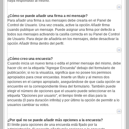
haya respondido al mismo.
¿Cómo se puede añadir una firma a mi mensaje?
Para añadir una firma a sus mensajes debe crearla en el Panel de
Control de Usuario. Una vez creada, active la opción
Añadir firma
cuando publique un mensaje. Puede asignar una firma por defecto a
todos sus mensajes activando la casilla correcta en su Panel de Control
de Usuario. Para dejar de añadirla en los mensajes, debe desactivar la
opción
Añadir firma
dentro del perfil.
¿Cómo creo una encuesta?
Cuando inicia un nuevo tema o edita el primer mensaje del mismo, debe
hacer clic en la etiqueta "Agregar Encuesta" debajo del formulario de
publicación; si no la visualiza, significa que no posee los permisos
apropiados para crear encuestas. Inserte un título y al menos dos
opciones en el campo apropiado, asegurándose de que cada opción se
encuentre en la correspondiente línea del formulario. También puede
elegir el número de opciones que el usuario puede seleccionar en la
etiqueta "Opciones por usuario", el tiempo límite en días para la
encuesta (0 para duración infinita) y por último la opción de permitir a lo
usuarios cambiar su votos.
¿Por qué no se puede añadir más opciones a la encuesta?
El límite para opciones de una encuesta está fijado por la