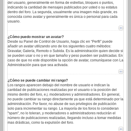
del usuario, generalmente en forma de estrellas, bloques o puntos,
indicando la cantidad de mensajes publicados por usted o su estatus
dentro del foro. La segunda, usualmente una imagen más grande, es
conocida como avatar y generalmente es única o personal para cada
usuario.
¿Cómo puedo mostrar un avatar?
Desde su Panel de Control de Usuario, haga clic en “Perfil” puede
añadir un avatar utilizando uno de los siguientes cuatro métodos:
Gravatar, Galería, Remoto o Subida. Es la administración quien decide si
se pueden usar o no y en que tamaño y peso pueden ser publicadas. En
caso de que no este disponible la opción de avatar, comuníquese con La
Administración para que sea activada.
¿Cómo se puede cambiar mi rango?
Los rangos aparecen debajo del nombre de usuario e indican la
cantidad de publicaciones realizadas por el usuario o la posición del
mismo dentro del foro, e.j. moderadores y administradores. En general,
no puede cambiar su rango directamente ya que está determinado por la
administración. Por favor, no abuse de sus privilegios de publicación
solo para incrementar su rango. La mayoría de los foros lo consideran
"spam", no lo toleran, y moderadores o administradores reducirán el
número de publicaciones realizadas, llegando incluso a tomar medidas
mas drásticas, como la expulsión del foro.