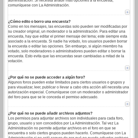
administración. Si necesita añadir más opciones a la encuesta,
comuníquese con La Administración.
¿Cómo edito o borro una encuesta?
Como en los mensajes, las encuestas solo pueden ser modificadas por
su creador original, un moderador o la administración. Para editar una
encuesta, hay que editar el primer mensaje del tema; este siempre esta
asociado a la encuesta. Si nadie ha votado, los usuarios pueden borrar
la encuesta o editar las opciones. Sin embargo, si algún miembro ha
votado, solo moderadores o administradores pueden editar o borrar la
encuesta. Esto evita que las encuestas sean cambiadas a mitad de la
votación.
¿Por qué no se puede acceder a algún foro?
Algunos foros pueden estar limitados para ciertos usuarios o grupos y
para visualizar, leer, publicar o llevar a cabo otra acción allí necesita una
autorización especial. Comuníquese con un moderador o administrador
del foro para que se le conceda el permiso adecuado.
¿Por qué no se puede añadir archivos adjuntos?
Los permisos para adjuntar archivos son individuales para cada foro,
grupo, usuario y son concedidos por La Administración. Tal vez La
Administración no permite adjuntar archivos en el foro en que se
encuentra o solo ciertos grupos pueden hacerlo. Comuníquese con La