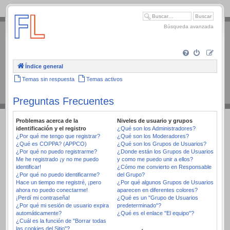
.
Búsqueda avanzada
Índice general
Temas sin respuesta
Temas activos
Preguntas Frecuentes
Problemas acerca de la
Niveles de usuario y grupos
identificación y el registro
¿Qué son los Administradores?
¿Por qué me tengo que registrar?
¿Qué son los Moderadores?
¿Qué es COPPA? (APPCO)
¿Qué son los Grupos de Usuarios?
¿Por qué no puedo registrarme?
¿Donde están los Grupos de Usuarios
Me he registrado ¡y no me puedo
y como me puedo unir a ellos?
identificar!
¿Cómo me convierto en Responsable
¿Por qué no puedo identificarme?
del Grupo?
Hace un tiempo me registré, ¡pero
¿Por qué algunos Grupos de Usuarios
ahora no puedo conectarme!
aparecen en diferentes colores?
¡Perdí mi contraseña!
¿Qué es un "Grupo de Usuarios
¿Por qué mi sesión de usuario expira
predeterminado"?
automáticamente?
¿Qué es el enlace "El equipo"?
¿Cuál es la función de "Borrar todas
las cookies del Sitio"?