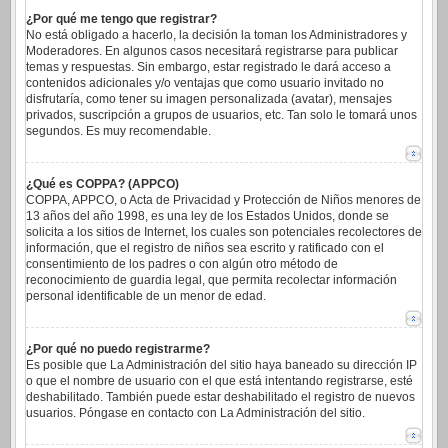
¿Por qué me tengo que registrar?
No está obligado a hacerlo, la decisión la toman los Administradores y
Moderadores. En algunos casos necesitará registrarse para publicar
temas y respuestas. Sin embargo, estar registrado le dará acceso a
contenidos adicionales y/o ventajas que como usuario invitado no
disfrutaría, como tener su imagen personalizada (avatar), mensajes
privados, suscripción a grupos de usuarios, etc. Tan solo le tomará unos
segundos. Es muy recomendable.
¿Qué es COPPA? (APPCO)
COPPA, APPCO, o Acta de Privacidad y Protección de Niños menores de
13 años del año 1998, es una ley de los Estados Unidos, donde se
solicita a los sitios de Internet, los cuales son potenciales recolectores de
información, que el registro de niños sea escrito y ratificado con el
consentimiento de los padres o con algún otro método de
reconocimiento de guardia legal, que permita recolectar información
personal identificable de un menor de edad.
¿Por qué no puedo registrarme?
Es posible que La Administración del sitio haya baneado su dirección IP
o que el nombre de usuario con el que está intentando registrarse, esté
deshabilitado. También puede estar deshabilitado el registro de nuevos
usuarios. Póngase en contacto con La Administración del sitio.