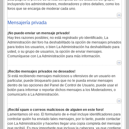
incluyendo los administradores, moderadores y otros detalles, como los
foros que se encarga de moderar cada uno.
Mensajería privada
¡No puedo enviar un mensaje privado!
Hay tres razones posibles; no está registrado y/o identificado, La
Administración del foro ha deshabilitado la opción de mensajes privados
para todos los usuarios, o bien La Administración ha deshabilitado para
usted, o su grupo de usuarios, la opción de enviar mensajes.
Comuníquese con La Administración para más información.
¡Recibo mensajes privados no deseados!
Si está recibiendo mensajes maliciosos u ofensivos de un usuario en
particular, puede bloquearlo para que no le pueda enviar mensajes
dentro de las opciones del Panel de Control de Usuario, puede usar el
botón para informar o reportar dichos mensajes a los Moderadores, o
comunicarlo a La Administración.
¡Recibí spam o correos maliciosos de alguien en este foro!
Lamentamos oír eso. El formulario de e-mail incluye identificadores para
controlar quién ha enviado tales mensajes, por lo tanto, puede contactar
con La Administración y hacerles llegar una copia completa del mensaje
que recibió. Es muy importante que incluya la cabecera, ya que contiene