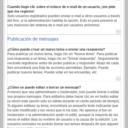
Cuando hago clic sobre el enlace de e-mail de un usuario, ¡me pide
que me registre!
Solo usuarios registrados pueden enviar e-mail a otros usuarios a través
del foro, si la administración habilita la opción. Esto es para prevenir el
uso malicioso del sistema de e-mail por usuarios anónimos.
Publicación de mensajes
¿Cómo puedo crear un nuevo tema o enviar una respuesta?
Para publicar un nuevo tema, haga clic en "Nuevo tema". Para publicar
una respuesta a un tema, haga clic en "Enviar respuesta". Seguramente
necesite registrarse antes de poder publicar y responder. Abajo de cada
foro encontrará una lista de acciones permitidas. Ejemplo: Puede
publicar nuevos temas, Puede votar en las encuestas, etc.
¿Cómo se puede editar o borrar un mensaje?
A menos que sea administrador o moderador, solo puede borrar o editar
sus propios mensajes. Para editarlos debe hacer clic en en botón
editar
(a veces esta opción solo es válida durante un cierto periodo de tiempo).
Si alguien editase su tema, encontrará un pequeño texto indicando que
ha sido modificado y las veces que lo ha sido. No aparece si fue un
moderador o la administración quién lo editó, aunque la mayoría de las
veces el editor deja su nombre de usuario y la causa de la edición. Los
usuarios normales no podrán borrar sus temas después de que alguien