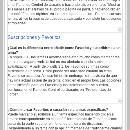
Puede encontrar sus mensajes haciendo clic en "Mostrar sus mensajes"
en el Panel de Control de Usuario o haciendo clic en el enlace "Mostrar
sus mensajes" a través de su propio página de perfil, o haciendo clic en
el menú "Enlaces rápidos" en la parte superior del foro. Para buscar sus
temas, utilice la página de búsqueda avanzada y complete las opciones
apropiadas.
Suscripciones y Favoritos
¿Cuál es la diferencia entre añadir como Favorito y suscribirme a un
tema?
En phpBB 3.0, los temas Favoritos trabajaron mucho como marcadores
para el navegador web. Usted no era alertado cuando había una
actualización. A partir de phpBB 3.1, los Favoritos son más como
suscribirse a un tema. Usted puede ser notificado cuando un tema
Favorito se actualiza. Al suscribirte, sin embargo, se le avisará de que
hay una actualización de un tema, o foro en el propio foro. Las opciones
de notificación para los Favoritos y las suscripciones se pueden
configurar en el Panel de Control de Usuario, en "Preferencias de
Foros".
¿Cómo marcar Favoritos o suscribirse a temas específicos?
Puede marcar o suscribirse a un tema específico haciendo clic en el
enlace correspondiente en el menú "Herramientas de Tema", ubicado
cerca de la parte superior e inferior de un tema de discusión.
Respondiendo a un tema con la opción marcada de "Notificarme cuando