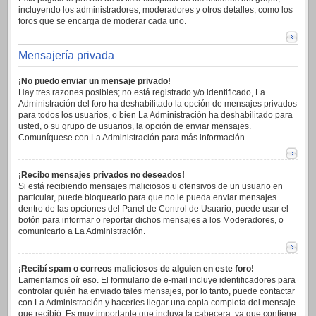
incluyendo los administradores, moderadores y otros detalles, como los
foros que se encarga de moderar cada uno.
Mensajería privada
¡No puedo enviar un mensaje privado!
Hay tres razones posibles; no está registrado y/o identificado, La
Administración del foro ha deshabilitado la opción de mensajes privados
para todos los usuarios, o bien La Administración ha deshabilitado para
usted, o su grupo de usuarios, la opción de enviar mensajes.
Comuníquese con La Administración para más información.
¡Recibo mensajes privados no deseados!
Si está recibiendo mensajes maliciosos u ofensivos de un usuario en
particular, puede bloquearlo para que no le pueda enviar mensajes
dentro de las opciones del Panel de Control de Usuario, puede usar el
botón para informar o reportar dichos mensajes a los Moderadores, o
comunicarlo a La Administración.
¡Recibí spam o correos maliciosos de alguien en este foro!
Lamentamos oír eso. El formulario de e-mail incluye identificadores para
controlar quién ha enviado tales mensajes, por lo tanto, puede contactar
con La Administración y hacerles llegar una copia completa del mensaje
que recibió. Es muy importante que incluya la cabecera, ya que contiene