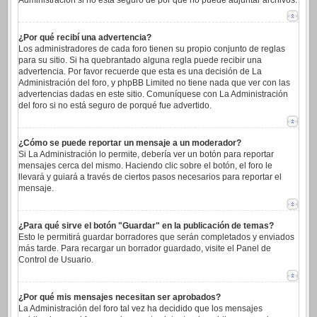
Administración si no está seguro de por qué no puede adjuntar archivos.
¿Por qué recibí una advertencia?
Los administradores de cada foro tienen su propio conjunto de reglas
para su sitio. Si ha quebrantado alguna regla puede recibir una
advertencia. Por favor recuerde que esta es una decisión de La
Administración del foro, y phpBB Limited no tiene nada que ver con las
advertencias dadas en este sitio. Comuníquese con La Administración
del foro si no está seguro de porqué fue advertido.
¿Cómo se puede reportar un mensaje a un moderador?
Si La Administración lo permite, debería ver un botón para reportar
mensajes cerca del mismo. Haciendo clic sobre el botón, el foro le
llevará y guiará a través de ciertos pasos necesarios para reportar el
mensaje.
¿Para qué sirve el botón "Guardar" en la publicación de temas?
Esto le permitirá guardar borradores que serán completados y enviados
más tarde. Para recargar un borrador guardado, visite el Panel de
Control de Usuario.
¿Por qué mis mensajes necesitan ser aprobados?
La Administración del foro tal vez ha decidido que los mensajes