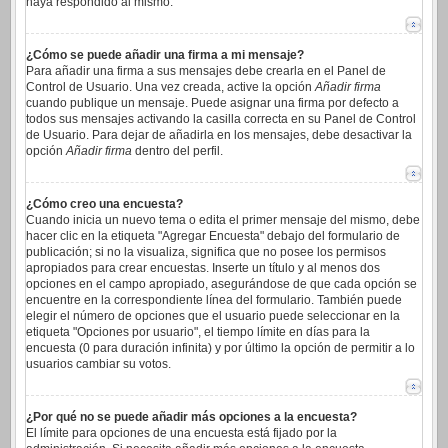
haya respondido al mismo.
¿Cómo se puede añadir una firma a mi mensaje?
Para añadir una firma a sus mensajes debe crearla en el Panel de
Control de Usuario. Una vez creada, active la opción
Añadir firma
cuando publique un mensaje. Puede asignar una firma por defecto a
todos sus mensajes activando la casilla correcta en su Panel de Control
de Usuario. Para dejar de añadirla en los mensajes, debe desactivar la
opción
Añadir firma
dentro del perfil.
¿Cómo creo una encuesta?
Cuando inicia un nuevo tema o edita el primer mensaje del mismo, debe
hacer clic en la etiqueta "Agregar Encuesta" debajo del formulario de
publicación; si no la visualiza, significa que no posee los permisos
apropiados para crear encuestas. Inserte un título y al menos dos
opciones en el campo apropiado, asegurándose de que cada opción se
encuentre en la correspondiente línea del formulario. También puede
elegir el número de opciones que el usuario puede seleccionar en la
etiqueta "Opciones por usuario", el tiempo límite en días para la
encuesta (0 para duración infinita) y por último la opción de permitir a lo
usuarios cambiar su votos.
¿Por qué no se puede añadir más opciones a la encuesta?
El límite para opciones de una encuesta está fijado por la