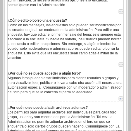
administración. Si necesita añadir más opciones a la encuesta,
comuníquese con La Administración.
¿Cómo edito o borro una encuesta?
Como en los mensajes, las encuestas solo pueden ser modificadas por
su creador original, un moderador o la administración. Para editar una
encuesta, hay que editar el primer mensaje del tema; este siempre esta
asociado a la encuesta. Si nadie ha votado, los usuarios pueden borrar
la encuesta o editar las opciones. Sin embargo, si algún miembro ha
votado, solo moderadores o administradores pueden editar o borrar la
encuesta. Esto evita que las encuestas sean cambiadas a mitad de la
votación.
¿Por qué no se puede acceder a algún foro?
Algunos foros pueden estar limitados para ciertos usuarios o grupos y
para visualizar, leer, publicar o llevar a cabo otra acción allí necesita una
autorización especial. Comuníquese con un moderador o administrador
del foro para que se le conceda el permiso adecuado.
¿Por qué no se puede añadir archivos adjuntos?
Los permisos para adjuntar archivos son individuales para cada foro,
grupo, usuario y son concedidos por La Administración. Tal vez La
Administración no permite adjuntar archivos en el foro en que se
encuentra o solo ciertos grupos pueden hacerlo. Comuníquese con La