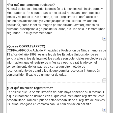
¿Por qué me tengo que registrar?
No está obligado a hacerlo, la decisión la toman los Administradores y
Moderadores. En algunos casos necesitará registrarse para publicar
temas y respuestas. Sin embargo, estar registrado le dará acceso a
contenidos adicionales y/o ventajas que como usuario invitado no
disfrutaría, como tener su imagen personalizada (avatar), mensajes
privados, suscripción a grupos de usuarios, etc. Tan solo le tomará unos
segundos. Es muy recomendable.
¿Qué es COPPA? (APPCO)
COPPA, APPCO, o Acta de Privacidad y Protección de Niños menores de
13 años del año 1998, es una ley de los Estados Unidos, donde se
solicita a los sitios de Internet, los cuales son potenciales recolectores de
información, que el registro de niños sea escrito y ratificado con el
consentimiento de los padres o con algún otro método de
reconocimiento de guardia legal, que permita recolectar información
personal identificable de un menor de edad.
¿Por qué no puedo registrarme?
Es posible que La Administración del sitio haya baneado su dirección IP
o que el nombre de usuario con el que está intentando registrarse, esté
deshabilitado. También puede estar deshabilitado el registro de nuevos
usuarios. Póngase en contacto con La Administración del sitio.