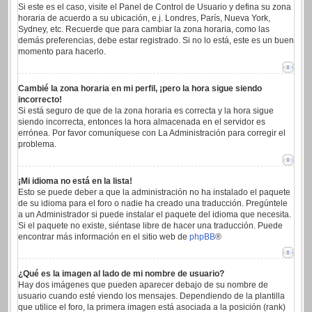
Si este es el caso, visite el Panel de Control de Usuario y defina su zona
horaria de acuerdo a su ubicación, e.j. Londres, París, Nueva York,
Sydney, etc. Recuerde que para cambiar la zona horaria, como las
demás preferencias, debe estar registrado. Si no lo está, este es un buen
momento para hacerlo.
Cambié la zona horaria en mi perfil, ¡pero la hora sigue siendo
incorrecto!
Si está seguro de que de la zona horaria es correcta y la hora sigue
siendo incorrecta, entonces la hora almacenada en el servidor es
errónea. Por favor comuníquese con La Administración para corregir el
problema.
¡Mi idioma no está en la lista!
Esto se puede deber a que la administración no ha instalado el paquete
de su idioma para el foro o nadie ha creado una traducción. Pregúntele
a un Administrador si puede instalar el paquete del idioma que necesita.
Si el paquete no existe, siéntase libre de hacer una traducción. Puede
encontrar más información en el sitio web de
phpBB
®
¿Qué es la imagen al lado de mi nombre de usuario?
Hay dos imágenes que pueden aparecer debajo de su nombre de
usuario cuando esté viendo los mensajes. Dependiendo de la plantilla
que utilice el foro, la primera imagen está asociada a la posición (rank)