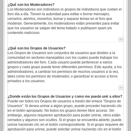
¿Qué son los Moderadores?
Los Moderadores son individuos (o grupos de individuos) que cuidan el
foro día a día. Tienen la autoridad para editar o borrar mensajes,
cerrarlos, abrirlos, moverlos, borrar y separar temas en el foro que
moderan. Generalmente, los moderadores están presentes para evitar
que los usuarios se salgan del tema tratado o publiquen spam y/o
contenido malicioso.
¿Qué son los Grupos de Usuarios?
Los Grupos de Usuarios son conjuntos de usuarios que dividen a la
comunidad en sectores manejables con los cuales puede trabajar los
administradores del foro. Cada usuario puede pertenecer a varios
grupos y cada grupo puede tener diferentes permisos. Esto ayuda, a los
administradores, a cambiar los permisos de muchos usuarios a la vez,
tales como los permisos de moderador, o garantizar el acceso a foros
privados a los usuarios.
¿Donde están los Grupos de Usuarios y como me puedo unir a ellos?
Puede ver todos los Grupos de usuarios a través del enlace "Grupos de
Usuarios". Si desea unirse a algún grupo, puede proceder haciendo clic
en el botón apropiado. No todos los grupos tienen libre acceso. Sin
embargo, algunos requieren aprobación para poder unirse, otros están
cerrados y algunos son ocultos. Si el grupo se encuentra abierto, puede
unirse haciendo clic en el botón correspondiente. Si el grupo requiere de
aprobación para unirse, puede solicitar unirse haciendo clic en el botón