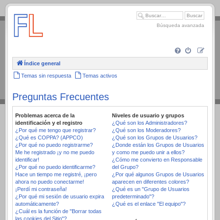
.
Búsqueda avanzada
Índice general
Temas sin respuesta
Temas activos
Preguntas Frecuentes
Problemas acerca de la
Niveles de usuario y grupos
identificación y el registro
¿Qué son los Administradores?
¿Por qué me tengo que registrar?
¿Qué son los Moderadores?
¿Qué es COPPA? (APPCO)
¿Qué son los Grupos de Usuarios?
¿Por qué no puedo registrarme?
¿Donde están los Grupos de Usuarios
Me he registrado ¡y no me puedo
y como me puedo unir a ellos?
identificar!
¿Cómo me convierto en Responsable
¿Por qué no puedo identificarme?
del Grupo?
Hace un tiempo me registré, ¡pero
¿Por qué algunos Grupos de Usuarios
ahora no puedo conectarme!
aparecen en diferentes colores?
¡Perdí mi contraseña!
¿Qué es un "Grupo de Usuarios
¿Por qué mi sesión de usuario expira
predeterminado"?
automáticamente?
¿Qué es el enlace "El equipo"?
¿Cuál es la función de "Borrar todas
las cookies del Sitio"?