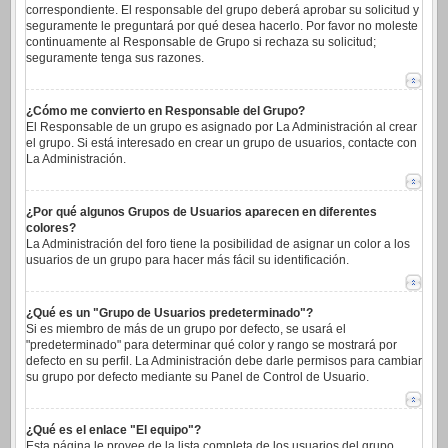
correspondiente. El responsable del grupo deberá aprobar su solicitud y
seguramente le preguntará por qué desea hacerlo. Por favor no moleste
continuamente al Responsable de Grupo si rechaza su solicitud;
seguramente tenga sus razones.
¿Cómo me convierto en Responsable del Grupo?
El Responsable de un grupo es asignado por La Administración al crear
el grupo. Si está interesado en crear un grupo de usuarios, contacte con
La Administración.
¿Por qué algunos Grupos de Usuarios aparecen en diferentes
colores?
La Administración del foro tiene la posibilidad de asignar un color a los
usuarios de un grupo para hacer más fácil su identificación.
¿Qué es un "Grupo de Usuarios predeterminado"?
Si es miembro de más de un grupo por defecto, se usará el
"predeterminado" para determinar qué color y rango se mostrará por
defecto en su perfil. La Administración debe darle permisos para cambiar
su grupo por defecto mediante su Panel de Control de Usuario.
¿Qué es el enlace "El equipo"?
Esta página le provee de la lista completa de los usuarios del grupo,