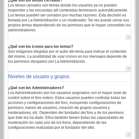
¿Qué son los temas cerrados?
Los temas cerrados son temas donde los usuarios ya no pueden
responder y las encuestas allí contenidas terminaron automáticamente.
Los temas pueden ser cerrados por muchas razones. Esta decisión es
tomada por La Administración o un moderador. Tal vez pueda cerrar sus
propios temas dependiendo de los permisos que le hayan concedido los
administradores.
¿Qué son los iconos para los temas?
Son imágenes elegidas por el autor del tema para indicar el contenido
del mismo. La posibilidad de usar iconos en los mensajes depende de
los permisos otorgados por La Administración.
Niveles de usuario y grupos
¿Qué son los Administradores?
Los Administradores son los usuarios asignados con el mayor nivel de
control sobre el foro entero. Estos usuarios pueden controlar todas las
acciones y configuraciones del foro, incluyendo configuraciones de
permisos, baneo de usuarios, creación de grupos usuarios y
moderadores, etc. Dependen del fundador del foro y de los permisos
que éste les ha dado. Ellos también tienen todas las capacidades de
moderación en cada uno de los foros, dependiendo de las
configuraciones realizadas por el fundador del sitio.