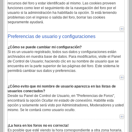
recursos del foro y estar identificado al mismo. Las cookies proveen
funciones como leer el seguimiento de la navegación del foro por el
usuario si la administración ha habilitado la opción. Si está teniendo
problemas con el ingreso o salida del foro, borrar las cookies
seguramente ayudará.
Preferencias de usuario y configuraciones
¿Cómo se puede cambiar mi configuración?
Si es un usuario registrado, todos sus datos y configuraciones están
archivados en nuestra base de datos. Para modificarlos, visite el Panel
de Control de Usuario; haciendo clic en su nombre de usuario que se
encuentra en la parte superior de las páginas del foro. Este sistema le
permitirá cambiar sus datos y preferencias.
¿Cómo evito que mi nombre de usuario aparezca en las listas de
usuarios conectados?
Desde su Panel de Control de Usuario, en "Preferencias de Foros",
encontrará la opción
Ocultar mi estado de conexións
. Habilite esta
opción y solamente será visto por Administradores, Moderadores y usted
mismo. Se le contará como usuario oculto.
¡La hora en los foros no es correcta!
Es posible que esté viendo la hora correspondiente a otra zona horaria.