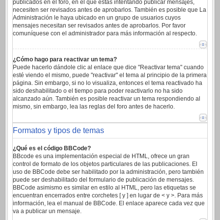
publicados en el foro, en el que estas intentando publicar mensajes,
necesiten ser revisados antes de aprobarlos. También es posible que La
Administración le haya ubicado en un grupo de usuarios cuyos
mensajes necesitan ser revisados antes de aprobarlos. Por favor
comuníquese con el administrador para más información al respecto.
¿Cómo hago para reactivar un tema?
Puede hacerlo dándole clic al enlace que dice "Reactivar tema" cuando
esté viendo el mismo, puede "reactivar" el tema al principio de la primera
página. Sin embargo, si no lo visualiza, entonces el tema reactivado ha
sido deshabilitado o el tiempo para poder reactivarlo no ha sido
alcanzado aún. También es posible reactivar un tema respondiendo al
mismo, sin embargo, lea las reglas del foro antes de hacerlo.
Formatos y tipos de temas
¿Qué es el código BBCode?
BBcode es una implementación especial de HTML, ofrece un gran
control de formato de los objetos particulares de las publicaciones. El
uso de BBCode debe ser habilitado por la administración, pero también
puede ser deshabilitado del formulario de publicación de mensajes.
BBCode asimismo es similar en estilo al HTML, pero las etiquetas se
encuentran encerrados entre corchetes [ y ] en lugar de < y >. Para más
información, lea el manual de BBCode. El enlace aparece cada vez que
va a publicar un mensaje.