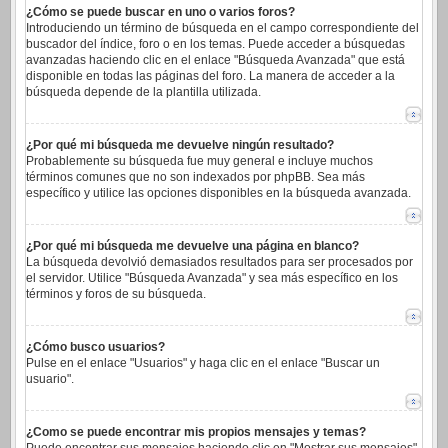
¿Cómo se puede buscar en uno o varios foros?
Introduciendo un término de búsqueda en el campo correspondiente del
buscador del índice, foro o en los temas. Puede acceder a búsquedas
avanzadas haciendo clic en el enlace "Búsqueda Avanzada" que está
disponible en todas las páginas del foro. La manera de acceder a la
búsqueda depende de la plantilla utilizada.
¿Por qué mi búsqueda me devuelve ningún resultado?
Probablemente su búsqueda fue muy general e incluye muchos
términos comunes que no son indexados por phpBB. Sea más
específico y utilice las opciones disponibles en la búsqueda avanzada.
¿Por qué mi búsqueda me devuelve una página en blanco?
La búsqueda devolvió demasiados resultados para ser procesados por
el servidor. Utilice "Búsqueda Avanzada" y sea más específico en los
términos y foros de su búsqueda.
¿Cómo busco usuarios?
Pulse en el enlace "Usuarios" y haga clic en el enlace "Buscar un
usuario".
¿Como se puede encontrar mis propios mensajes y temas?