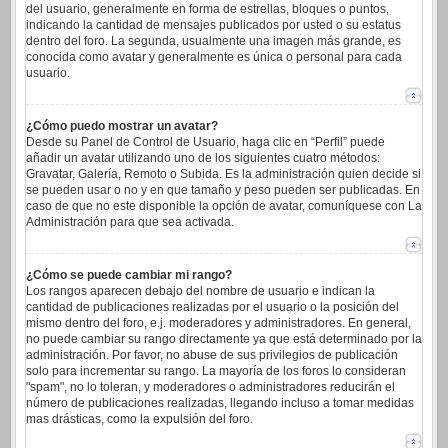
del usuario, generalmente en forma de estrellas, bloques o puntos,
indicando la cantidad de mensajes publicados por usted o su estatus
dentro del foro. La segunda, usualmente una imagen más grande, es
conocida como avatar y generalmente es única o personal para cada
usuario.
¿Cómo puedo mostrar un avatar?
Desde su Panel de Control de Usuario, haga clic en “Perfil” puede
añadir un avatar utilizando uno de los siguientes cuatro métodos:
Gravatar, Galería, Remoto o Subida. Es la administración quien decide si
se pueden usar o no y en que tamaño y peso pueden ser publicadas. En
caso de que no este disponible la opción de avatar, comuníquese con La
Administración para que sea activada.
¿Cómo se puede cambiar mi rango?
Los rangos aparecen debajo del nombre de usuario e indican la
cantidad de publicaciones realizadas por el usuario o la posición del
mismo dentro del foro, e.j. moderadores y administradores. En general,
no puede cambiar su rango directamente ya que está determinado por la
administración. Por favor, no abuse de sus privilegios de publicación
solo para incrementar su rango. La mayoría de los foros lo consideran
"spam", no lo toleran, y moderadores o administradores reducirán el
número de publicaciones realizadas, llegando incluso a tomar medidas
mas drásticas, como la expulsión del foro.