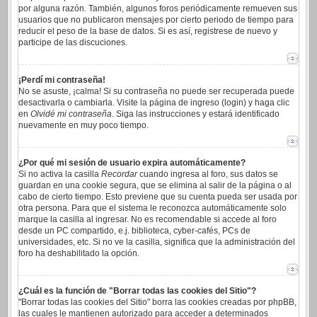
por alguna razón. También, algunos foros periódicamente remueven sus
usuarios que no publicaron mensajes por cierto periodo de tiempo para
reducir el peso de la base de datos. Si es así, registrese de nuevo y
participe de las discuciones.
¡Perdí mi contraseña!
No se asuste, ¡calma! Si su contraseña no puede ser recuperada puede
desactivarla o cambiarla. Visite la página de ingreso (login) y haga clic
en
Olvidé mi contraseña
. Siga las instrucciones y estará identificado
nuevamente en muy poco tiempo.
¿Por qué mi sesión de usuario expira automáticamente?
Si no activa la casilla
Recordar
cuando ingresa al foro, sus datos se
guardan en una cookie segura, que se elimina al salir de la página o al
cabo de cierto tiempo. Esto previene que su cuenta pueda ser usada por
otra persona. Para que el sistema le reconozca automáticamente solo
marque la casilla al ingresar. No es recomendable si accede al foro
desde un PC compartido, e.j. biblioteca, cyber-cafés, PCs de
universidades, etc. Si no ve la casilla, significa que la administración del
foro ha deshabilitado la opción.
¿Cuál es la función de "Borrar todas las cookies del Sitio"?
"Borrar todas las cookies del Sitio" borra las cookies creadas por phpBB,
las cuales le mantienen autorizado para acceder a determinados