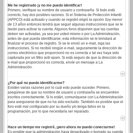
Me he registrado ¡y no me puedo identificar!
Primero, verifique su nombre de usuario y contraseña. Si todo está
correcto, hay dos posibles razones. Si el Sistema de Protección Infantil
(APPCO) está activado y cuando se registró eligió la opción
Soy menor
de 13 años
entonces tendrá que seguir algunas instrucciones que se le
darán para activar la cuenta. Algunos foros disponen que las cuentas
deben ser activadas, ya sea por usted mismo o por La Administración,
antes de que pueda identificarse; esta información se le brindará al
finalizar el proceso de registro. Si se le envió un e-mail, siga las
instrucciones. Si no recibió ningún e-mail, seguramente la dirección de
correo electrónico que proporcionó no es correcta o tal vez haya sido
capturada por un filtro anti-spam. Si está seguro de que la dirección de
e-mail que proporcionó es correcta, envíe un mensaje a La
Administración.
¿Por qué no puedo identificarme?
Existen varias razones por lo cuál esto puede suceder. Primero,
asegúrese de que su nombre de usuario y contraseña se encuentren
escritos correctamente. Si lo están, comuníquese con La Administración
para asegurarse de que no ha sido excluido. También es posible que el
foro esté mal configurado por su dueño y/o tenga fallos en la
programación, por lo que necesitaría ser reparado.
Hace un tiempo me registré, ¡pero ahora no puedo conectarme!
Es posible que la administración haya desactivado o borrado su cuenta